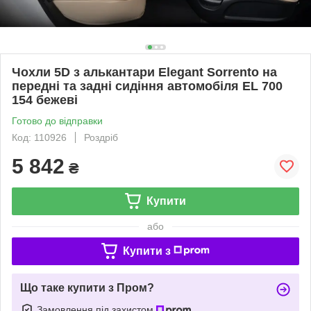
Чохли 5D з алькантари Elegant Sorrento на
передні та задні сидіння автомобіля EL 700
154 бежеві
Готово до відправки
Код: 110926
Роздріб
5 842
₴
Купити
або
Купити з
Що таке купити з Пром?
Замовлення під захистом