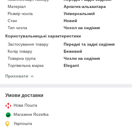
Матеріал
Арпатек-алькантара
Розмір чохла
Універсальний
Стан
Новий
Тип чохла
Чохол на сидіння
Користувальницькі характеристики
Застосування товару
Передні та задні сидіння
Колір товару
Бежевий
Товарна група
Чохли на сидіння
Торгівельна марка
Elegant
Приховати
Умови доставки
Нова Пошта
Магазини Rozetka
Укрпошта