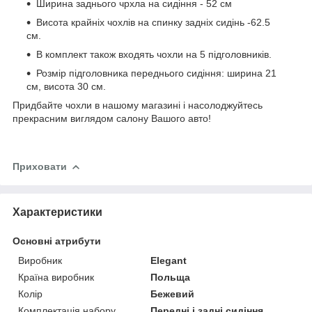
Ширина заднього чрхла на сидіння - 52 см
Висота крайніх чохлів на спинку задніх сидінь -62.5
см.
В комплект також входять чохли на 5 підголовників.
Розмір підголовника переднього сидіння: ширина 21
см, висота 30 см.
Придбайте чохли в нашому магазині і насолоджуйтесь
прекрасним виглядом салону Вашого авто!
Приховати
Характеристики
Основні атрибути
Виробник
Elegant
Країна виробник
Польща
Колір
Бежевий
Комплектація набору
Передні і задні сидіння