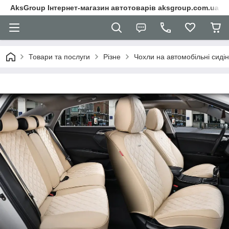
AksGroup Інтернет-магазин автотоварів aksgroup.com.ua
Товари та послуги
Різне
Чохли на автомобільні сиді