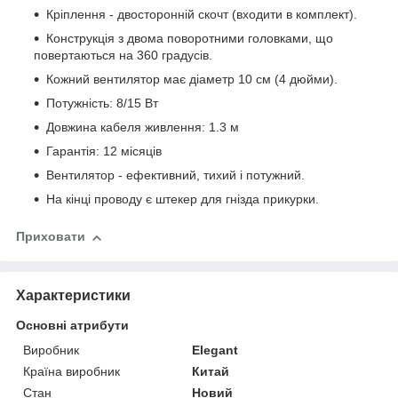
Кріплення - двосторонній скочт (входити в комплект).
Конструкція з двома поворотними головками, що
повертаються на 360 градусів.
Кожний вентилятор має діаметр 10 см (4 дюйми).
Потужність: 8/15 Вт
Довжина кабеля живлення: 1.3 м
Гарантія: 12 місяців
Вентилятор - ефективний, тихий і потужний.
На кінці проводу є штекер для гнізда прикурки.
Приховати
Характеристики
Основні атрибути
Виробник
Elegant
Країна виробник
Китай
Стан
Новий