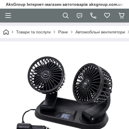
AksGroup Інтернет-магазин автотоварів aksgroup.com.ua
Товари та послуги
Різне
Автомобільні вентилятори