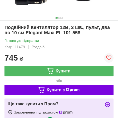
Подвійний вентилятор 12В, 3 шв., пульт, два
по 10 см Elegant Maxi EL 101 558
Готово до відправки
Код: 111479
Роздріб
745
₴
Купити
або
Купити з
Що таке купити з Пром?
Замовлення під захистом