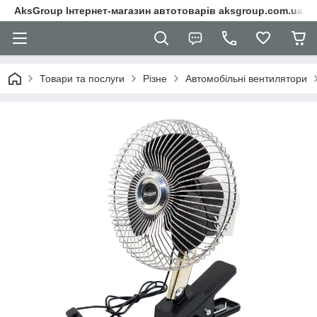
AksGroup Інтернет-магазин автотоварів aksgroup.com.ua
Товари та послуги
Різне
Автомобільні вентилятори