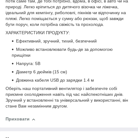
потік саме там, де тобі потрібно, вдома, в офісі, в авто чи на
природі. Легко кріпиться до дитячого візочка чи ліжечка,
ідеальний для кемпінгу, риболовлі, пікніків чи відпочинку на
пляжі. Легко поміщається у сумку або рюкзак, щоб завжди
бути поруч, коли потрібна свіжість та прохолода.
ХАРАКТЕРИСТИКИ ПРОДУКТУ:
Ефективний, зручний, тихий, безпечний
Можливо встановлювати будь-де за допомогою
прищіпки
Напруга: 5В
Діаметр 6 дюймів (15 см)
Довжина кабеля USB до зарядки 1.4 м
Оберіть наш портативний вентилятор і забезпечте собі
приємне охолодження навіть під час найспекотніших днів.
Зручний у встановленні та універсальний у використанні, він
стане Вам незамінним другом.
Приховати