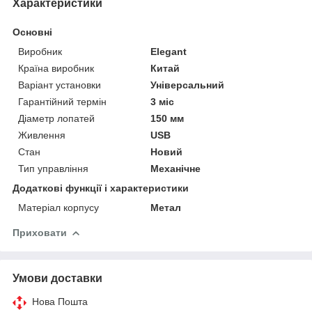
Характеристики
Основні
Виробник
Elegant
Країна виробник
Китай
Варіант установки
Універсальний
Гарантійний термін
3 міс
Діаметр лопатей
150 мм
Живлення
USB
Стан
Новий
Тип управління
Механічне
Додаткові функції і характеристики
Матеріал корпусу
Метал
Приховати
Умови доставки
Нова Пошта