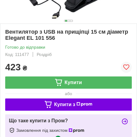
Вентилятор з USB на прищіпці 15 см діаметр
Elegant EL 101 556
Готово до відправки
Код: 111477
Роздріб
423
₴
Купити
або
Купити з
Що таке купити з Пром?
Замовлення під захистом