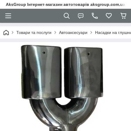
AksGroup Інтернет-магазин автотоварів aksgroup.com.ua
Товари та послуги
Автоаксесуари
Насадки на глушн