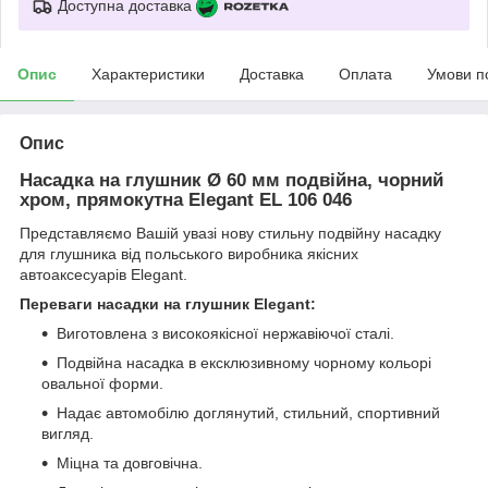
Доступна доставка
Опис
Характеристики
Доставка
Оплата
Умови п
Опис
Насадка на глушник Ø 60 мм подвійна, чорний
хром, прямокутна Elegant EL 106 046
Представляємо Вашій увазі нову стильну подвійну насадку
для глушника від польського виробника якісних
автоаксесуарів Elegant.
Переваги насадки на глушник Elegant:
Виготовлена з високоякісної нержавіючої сталі.
Подвійна насадка в ексклюзивному чорному кольорі
овальної форми.
Надає автомобілю доглянутий, стильний, спортивний
вигляд.
Міцна та довговічна.