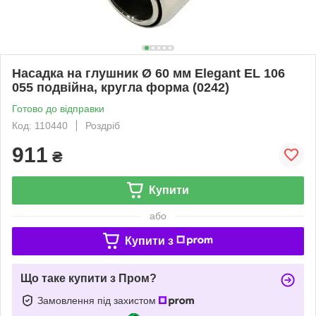
Насадка на глушник Ø 60 мм Elegant EL 106
055 подвійна, кругла форма (0242)
Готово до відправки
Код: 110440
Роздріб
911
₴
Купити
або
Купити з
Що таке купити з Пром?
Замовлення під захистом