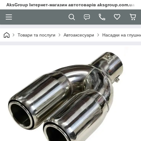
AksGroup Інтернет-магазин автотоварів aksgroup.com.ua
Товари та послуги
Автоаксесуари
Насадки на глушн