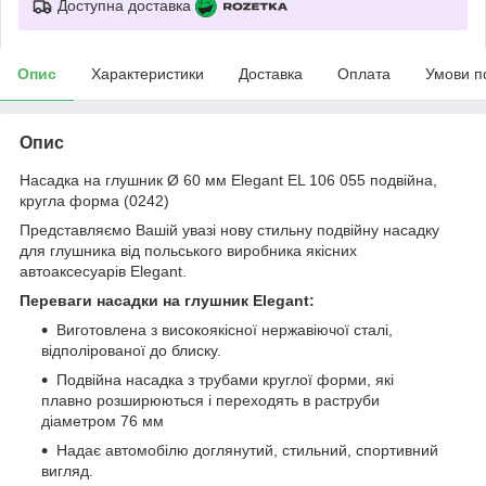
Доступна доставка
Опис
Характеристики
Доставка
Оплата
Умови п
Опис
Насадка на глушник Ø 60 мм Elegant EL 106 055 подвійна,
кругла форма (0242)
Представляємо Вашій увазі нову стильну подвійну насадку
для глушника від польського виробника якісних
автоаксесуарів Elegant.
Переваги насадки на глушник Elegant:
Виготовлена з високоякісної нержавіючої сталі,
відполірованої до блиску.
Подвійна насадка з трубами круглої форми, які
плавно розширюються і переходять в раструби
діаметром 76 мм
Надає автомобілю доглянутий, стильний, спортивний
вигляд.