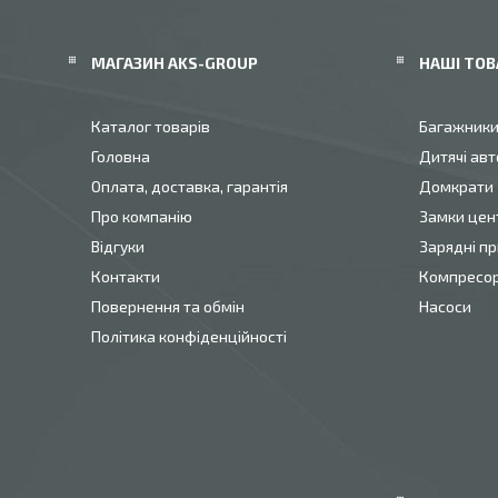
МАГАЗИН AKS-GROUP
НАШІ ТОВ
Каталог товарів
Багажник
Головна
Дитячі авт
Оплата, доставка, гарантія
Домкрати
Про компанію
Замки цен
Відгуки
Зарядні пр
Контакти
Компресо
Повернення та обмін
Насоси
Політика конфіденційності