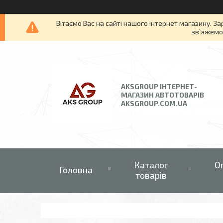
Вітаємо Вас на сайті нашого інтернет магазину. За
зв`яжемос
AKSGROUP ІНТЕРНЕТ-
МАГАЗИН АВТОТОВАРІВ
AKSGROUP.COM.UA
Каталог
О
Головна
товарів