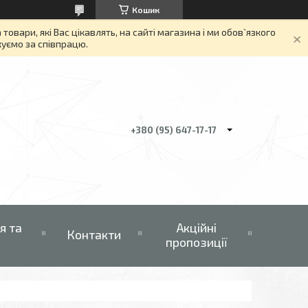
Кошик
вари, які Вас цікавлять, на сайті магазина і ми обов`язкого
якуємо за співпрацю.
+380 (95) 647-17-17
я та
Акційні
Контакти
пропозиції