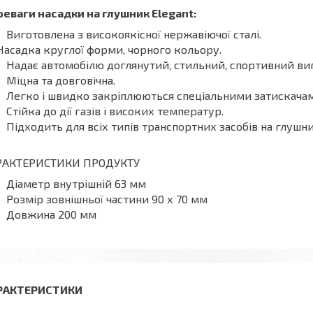
еваги насадки на глушник Elegant:
Виготовлена з високоякісної нержавіючої сталі.
Насадка круглої форми, чорного кольору.
Надає автомобілю доглянутий, стильний, спортивний виг
Міцна та довговічна.
Легко і швидко закріплюються спеціальними затискачам
Стійка до дії газів і високих температур.
Підходить для всіх типів транспортних засобів на глушн
РАКТЕРИСТИКИ ПРОДУКТУ
Діаметр внутрішній 63 мм
Розмір зовнішньої частини 90 х 70 мм
Довжина 200 мм
РАКТЕРИСТИКИ