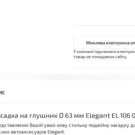
У компанії підключені електро
товар не покидаючи сайту.
садка на глушник Ø 63 мм Elegant EL 106 0
дставляємо Вашій увазі нову стильну подвійну насадку д
сних автоаксесуарів Elegant.