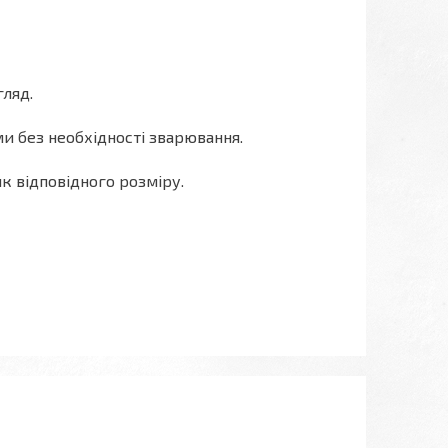
ляд.
и без необхідності зварювання.
ик відповідного розміру.