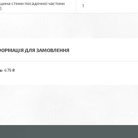
щина стінки посадочної частини
1
)
ФОРМАЦІЯ ДЛЯ ЗАМОВЛЕННЯ
а:
479 ₴