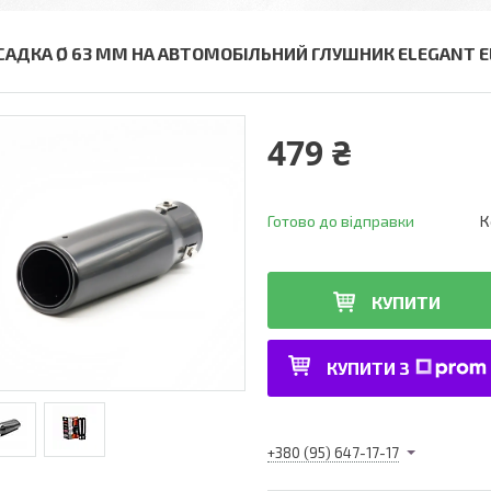
САДКА Ø 63 ММ НА АВТОМОБІЛЬНИЙ ГЛУШНИК ELEGANT EL 1
479 ₴
Готово до відправки
К
КУПИТИ
КУПИТИ З
+380 (95) 647-17-17