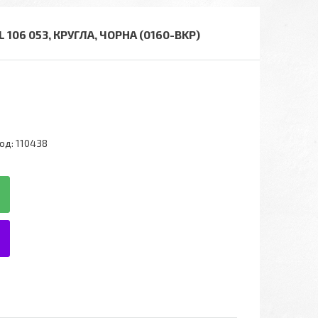
06 053, КРУГЛА, ЧОРНА (0160-BKP)
од:
110438