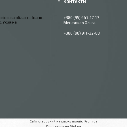
ківська область, Івано-
+380 (95) 647-17-17
, Україна
Менеджер Ольга
+380 (98) 911-32-88
Сайт створений на маркетплейсі
Prom.ua
Продавець на Bigl.ua