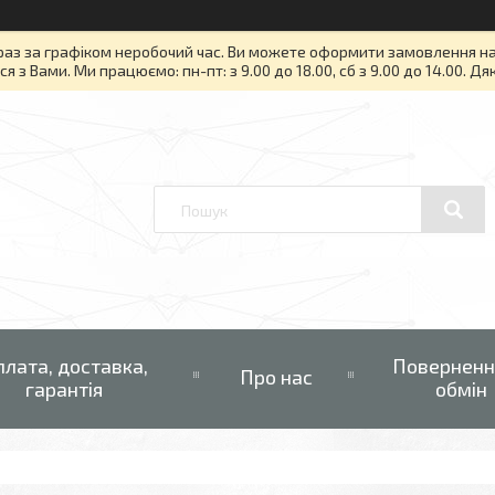
раз за графіком неробочий час. Ви можете оформити замовлення на то
я з Вами. Ми працюємо: пн-пт: з 9.00 до 18.00, сб з 9.00 до 14.00. Д
плата, доставка,
Поверненн
Про нас
гарантія
обмін