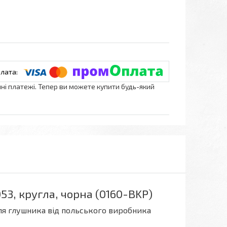
нні платежі. Тепер ви можете купити будь-який
53, кругла, чорна (0160-BKP)
ля глушника від польського виробника