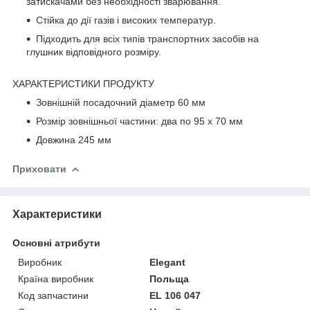
затискачами без необхідності зварювання.
Стійка до дії газів і високих температур.
Підходить для всіх типів транспортних засобів на
глушник відповідного розміру.
ХАРАКТЕРИСТИКИ ПРОДУКТУ
Зовнішній посадочний діаметр 60 мм
Розмір зовнішньої частини: два по 95 х 70 мм
Довжина 245 мм
Приховати
Характеристики
Основні атрибути
Виробник
Elegant
Країна виробник
Польща
Код запчастини
EL 106 047