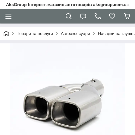
AksGroup Інтернет-магазин автотоварів aksgroup.com.ua
Товари та послуги
Автоаксесуари
Насадки на глушн