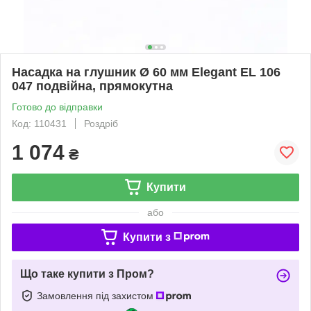
Насадка на глушник Ø 60 мм Elegant EL 106
047 подвійна, прямокутна
Готово до відправки
Код: 110431
Роздріб
1 074
₴
Купити
або
Купити з
Що таке купити з Пром?
Замовлення під захистом