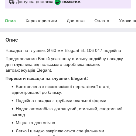
Доступна доставка
Опис
Характеристики
Доставка
Оплата
Умови п
Опис
Насадка на глушник Ø 60 мм Elegant EL 106 047 подвійна
Представляємо Вашій увазі нову стильну подвійну насадку
для глушника від польського виробника якісних
автоаксесуарів Elegant.
Переваги насадки на глушник Elegant:
Виготовлена з високоякісної нержавіючої сталі,
відполірованої до блиску.
Подвійна насадка з трубами овальної форми.
Надає автомобілю доглянутий, стильний, спортивний
вигляд.
Міцна та довговічна.
Легко і швидко закріплюються спеціальними