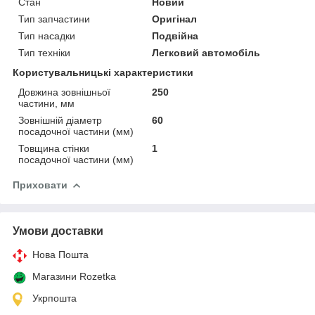
Стан
Новий
Тип запчастини
Оригінал
Тип насадки
Подвійна
Тип техніки
Легковий автомобіль
Користувальницькі характеристики
Довжина зовнішньої
250
частини, мм
Зовнішній діаметр
60
посадочної частини (мм)
Товщина стінки
1
посадочної частини (мм)
Приховати
Умови доставки
Нова Пошта
Магазини Rozetka
Укрпошта