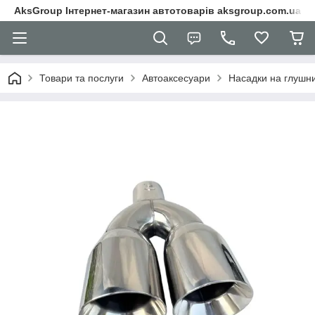
AksGroup Інтернет-магазин автотоварів aksgroup.com.ua
Товари та послуги
Автоаксесуари
Насадки на глушн