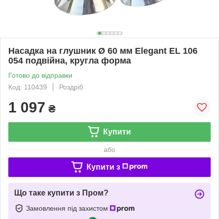
Насадка на глушник Ø 60 мм Elegant EL 106
054 подвійна, кругла форма
Готово до відправки
Код: 110439
Роздріб
1 097
₴
Купити
або
Купити з
Що таке купити з Пром?
Замовлення під захистом