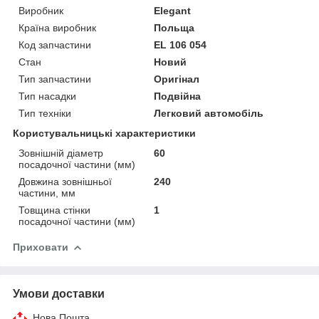
Виробник
Elegant
Країна виробник
Польща
Код запчастини
EL 106 054
Стан
Новий
Тип запчастини
Оригінал
Тип насадки
Подвійна
Тип техніки
Легковий автомобіль
Користувальницькі характеристики
Зовнішній діаметр
60
посадочної частини (мм)
Довжина зовнішньої
240
частини, мм
Товщина стінки
1
посадочної частини (мм)
Приховати
Умови доставки
Нова Пошта