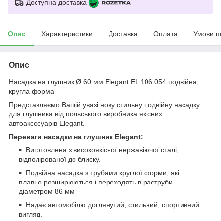
Доступна доставка
Опис
Характеристики
Доставка
Оплата
Умови п
Опис
Насадка на глушник Ø 60 мм Elegant EL 106 054 подвійна,
кругла форма
Представляємо Вашій увазі нову стильну подвійну насадку
для глушника від польського виробника якісних
автоаксесуарів Elegant.
Переваги насадки на глушник Elegant:
Виготовлена з високоякісної нержавіючої сталі,
відполірованої до блиску.
Подвійна насадка з трубами круглої форми, які
плавно розширюються і переходять в раструби
діаметром 86 мм
Надає автомобілю доглянутий, стильний, спортивний
вигляд.