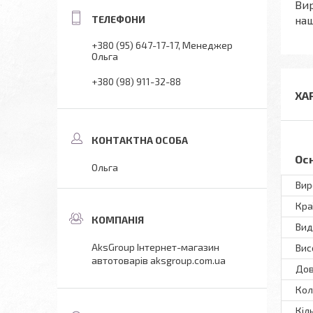
Вир
на
+380 (95) 647-17-17
Менеджер
Ольга
+380 (98) 911-32-88
ХА
Ос
Ольга
Вир
Кра
Вид
AksGroup Інтернет-магазин
Вис
автотоварів aksgroup.com.ua
До
Кол
Кіл