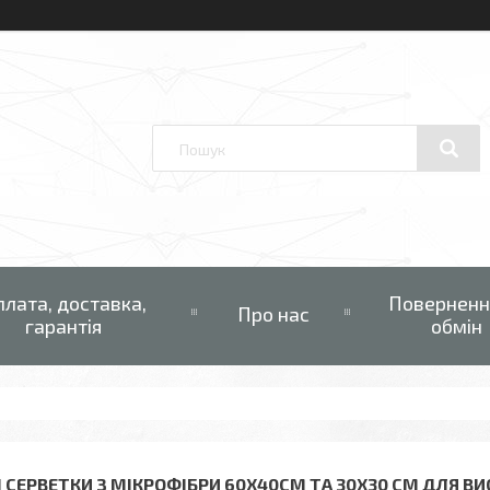
плата, доставка,
Поверненн
Про нас
гарантія
обмін
І СЕРВЕТКИ З МІКРОФІБРИ 60Х40СМ ТА 30Х30 СМ ДЛЯ В