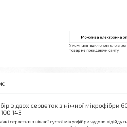
У компанії підключені електро
товар не покидаючи сайту.
бір з двох серветок з ніжної мікрофібри 
 100 143
м'які серветки з ніжної густої мікрофібри чудово підійдут