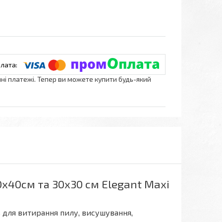
нні платежі. Тепер ви можете купити будь-який
60х40см та 30х30 см Elegant Maxi
ь для витирання пилу, висушування,