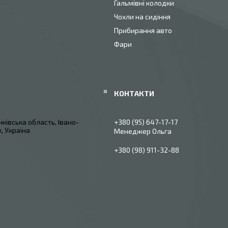
Гальмівні колодки
Чохли на сидіння
Прибирання авто
Фари
ківська область, Івано-
+380 (95) 647-17-17
, Україна
Менеджер Ольга
+380 (98) 911-32-88