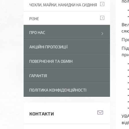
пол
ЧОХЛИ, МАЙКИ, НАКИДКИ НА СИДІННЯ
РІЗНЕ
Вел
сяю
ПРО НАС
Про
АКЦІЙНІ ПРОПОЗИЦІЇ
Під
при
ПОВЕРНЕННЯ ТА ОБМІН
ГАРАНТІЯ
ПОЛІТИКА КОНФІДЕНЦІЙНОСТІ
КОНТАКТИ
УВА
від