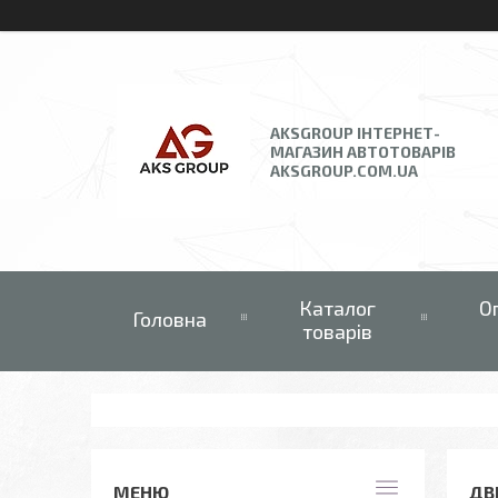
AKSGROUP ІНТЕРНЕТ-
МАГАЗИН АВТОТОВАРІВ
AKSGROUP.COM.UA
Каталог
О
Головна
товарів
ДВ