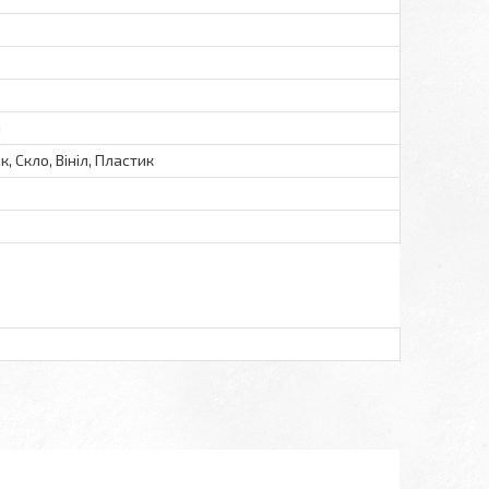
я
, Скло, Вініл, Пластик