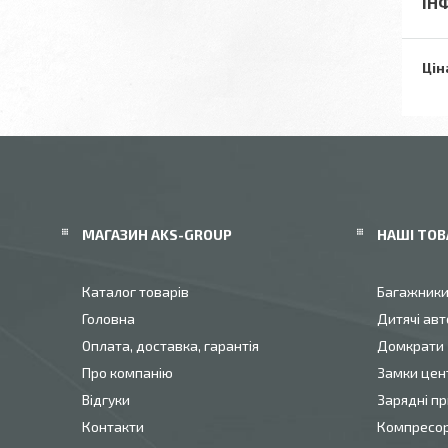
ІН
Цін
МАГАЗИН AKS-GROUP
НАШІ ТОВ
Каталог товарів
Багажник
Головна
Дитячі авт
Оплата, доставка, гарантія
Домкрати
Про компанію
Замки цен
Відгуки
Зарядні пр
Контакти
Компресо