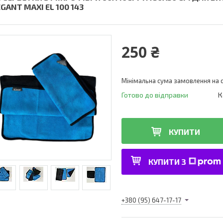
GANT MAXI EL 100 143
250 ₴
Мінімальна сума замовлення на с
Готово до відправки
К
КУПИТИ
КУПИТИ З
+380 (95) 647-17-17