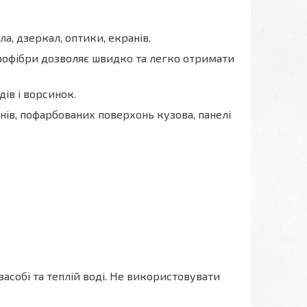
а, дзеркал, оптики, екранів.
крофібри дозволяє швидко та легко отримати
ів і ворсинок.
нів, пофарбованих поверхонь кузова, панелі
асобі та теплій воді. Не використовувати