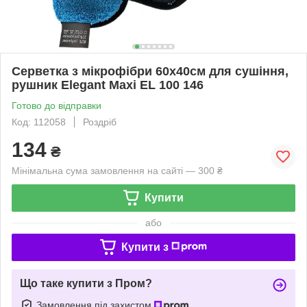
Серветка з мікрофібри 60х40см для сушіння,
рушник Elegant Maxi EL 100 146
Готово до відправки
Код: 112058
Роздріб
134
₴
Мінімальна сума замовлення на сайті — 300 ₴
Купити
або
Купити з
Що таке купити з Пром?
Замовлення під захистом