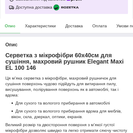
Доступна доставка
Опис
Характеристики
Доставка
Оплата
Умови п
Опис
Серветка з мікрофібри 60х40см для
сушіння, махровий рушник Elegant Maxi
EL 100 146
Ця м'яка серветка з мікрофібри, махровий рушничок для
сушіння поверхонь чудово підійдуть для витирання пилу,
висушування, полірування поверхонь як в автомоблі, так і
вдома:
Для сухого та вологого прибирання в автомобілі
Для сухого та вологого прибирання вдома для меблів,
вікон, скла, дзеркал, оптики, екранів.
Великий розмір та двостороння поверхня з м'якої густої
мікрофібри дозволяє швидко та легко отримати сяючу чистоту