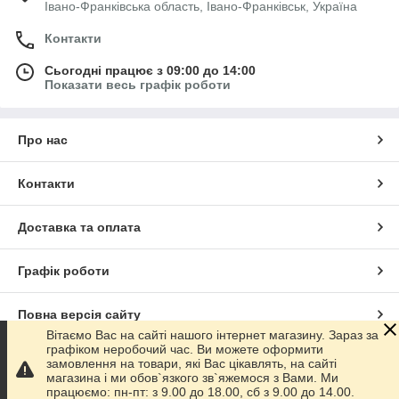
Івано-Франківська область, Івано-Франківськ, Україна
Контакти
Сьогодні працює з 09:00 до 14:00
Показати весь графік роботи
Про нас
Контакти
Доставка та оплата
Графік роботи
Повна версія сайту
Вітаємо Вас на сайті нашого інтернет магазину. Зараз за
графіком неробочий час. Ви можете оформити
Сайт створено на маркетплейсі
Prom.ua
замовлення на товари, які Вас цікавлять, на сайті
магазина і ми обов`язкого зв`яжемося з Вами. Ми
працюємо: пн-пт: з 9.00 до 18.00, сб з 9.00 до 14.00.