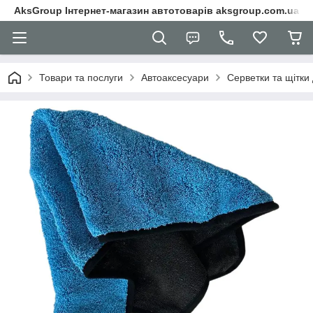
AksGroup Інтернет-магазин автотоварів aksgroup.com.ua
Товари та послуги
Автоаксесуари
Серветки та щітки