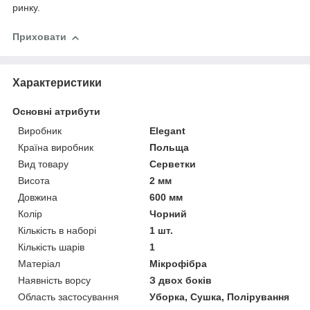
ринку.
Приховати
Характеристики
Основні атрибути
Виробник
Elegant
Країна виробник
Польща
Вид товару
Серветки
Висота
2 мм
Довжина
600 мм
Колір
Чорний
Кількість в наборі
1 шт.
Кількість шарів
1
Матеріал
Мікрофібра
Наявність ворсу
З двох боків
Область застосування
Уборка, Сушка, Полірування