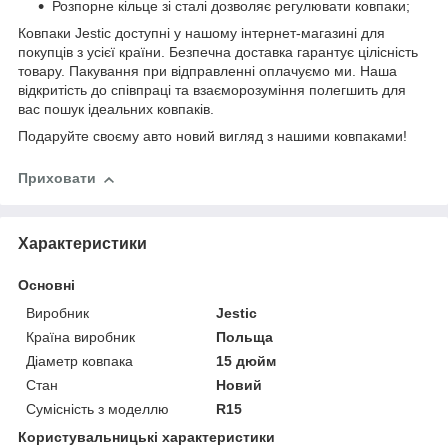
Розпорне кільце зі сталі дозволяє регулювати ковпаки;
Ковпаки Jestic доступні у нашому інтернет-магазині для
покупців з усієї країни. Безпечна доставка гарантує цілісність
товару. Пакування при відправленні оплачуємо ми. Наша
відкритість до співпраці та взаєморозуміння полегшить для
вас пошук ідеальних ковпаків.
Подаруйте своєму авто новий вигляд з нашими ковпаками!
Приховати
Характеристики
Основні
Виробник
Jestic
Країна виробник
Польща
Діаметр ковпака
15 дюйм
Стан
Новий
Сумісність з моделлю
R15
Користувальницькі характеристики