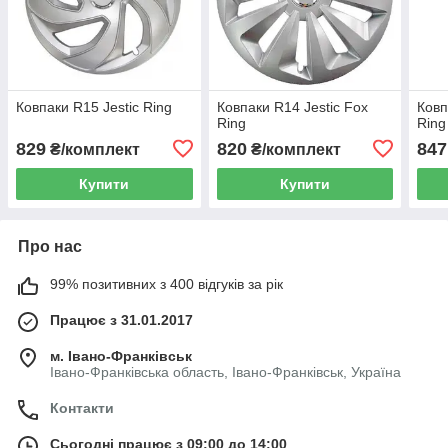
Ковпаки R15 Jestic Ring
Ковпаки R14 Jestic Fox
Ковп
Ring
Ring
829
820
847
₴/комплект
₴/комплект
Купити
Купити
Про нас
99% позитивних з 400 відгуків за рік
Працює з 31.01.2017
м. Івано-Франківськ
Івано-Франківська область, Івано-Франківськ, Україна
Контакти
Сьогодні працює з 09:00 до 14:00