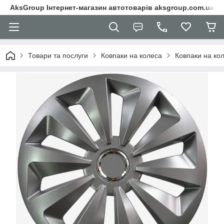
AksGroup Інтернет-магазин автотоварів aksgroup.com.ua
Товари та послуги
Ковпаки на колеса
Ковпаки на ко