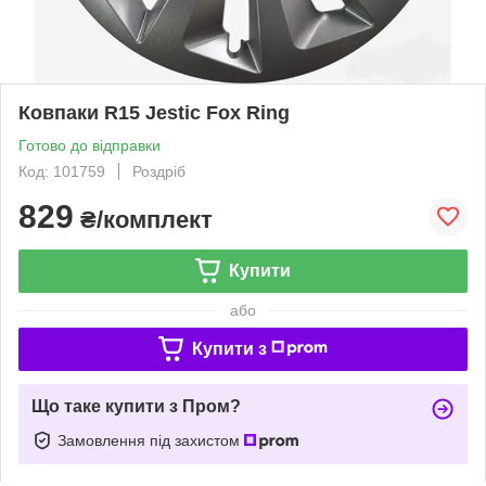
Ковпаки R15 Jestic Fox Ring
Готово до відправки
Код: 101759
Роздріб
829
₴/комплект
Купити
або
Купити з
Що таке купити з Пром?
Замовлення під захистом