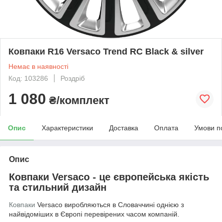
Ковпаки R16 Versaco Trend RC Black & silver
Немає в наявності
Код: 103286
Роздріб
1 080
₴/комплект
Опис
Характеристики
Доставка
Оплата
Умови п
Опис
Ковпаки Versaco - це європейська якість
та стильний дизайн
Ковпаки
Versaco виробляються в Словаччині однією з
найвідоміших в Європі перевірених часом компаній.