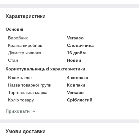
Характеристики
Основні
Виробник
Versaco
Країна виробник
Словаччина
Діаметр ковпака
16 дюйм
Стан
Новий
Користувальницькі характеристики
В комплекті
4 ковпака
Назва товарної групи
Ковпаки
Торговельна марка
Versaco
Колір товару
Сріблястий
Приховати
Умови доставки