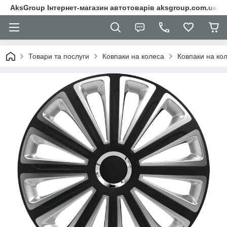
AksGroup Інтернет-магазин автотоварів aksgroup.com.ua
Товари та послуги
Ковпаки на колеса
Ковпаки на ко