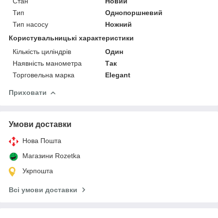
Стан
Новий
Тип
Однопоршневий
Тип насосу
Ножний
Користувальницькі характеристики
Кількість циліндрів
Один
Наявність манометра
Так
Торговельна марка
Elegant
Приховати
Умови доставки
Нова Пошта
Магазини Rozetka
Укрпошта
Всі умови доставки