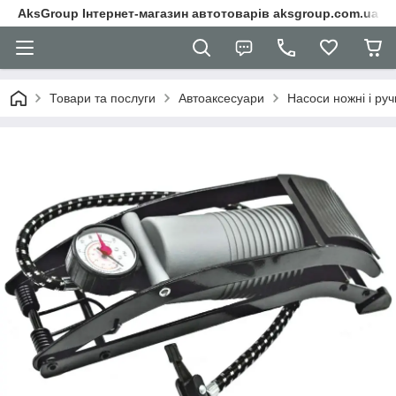
AksGroup Інтернет-магазин автотоварів aksgroup.com.ua
Товари та послуги
Автоаксесуари
Насоси ножні і руч