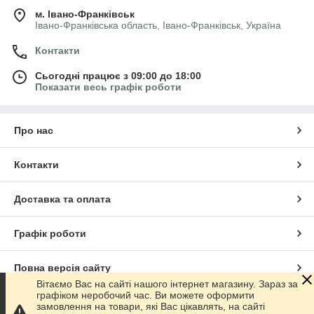
м. Івано-Франківськ
Івано-Франківська область, Івано-Франківськ, Україна
Контакти
Сьогодні працює з 09:00 до 18:00
Показати весь графік роботи
Про нас
Контакти
Доставка та оплата
Графік роботи
Повна версія сайту
Вітаємо Вас на сайті нашого інтернет магазину. Зараз за
графіком неробочий час. Ви можете оформити
Сайт створено на маркетплейсі
Prom.ua
замовлення на товари, які Вас цікавлять, на сайті