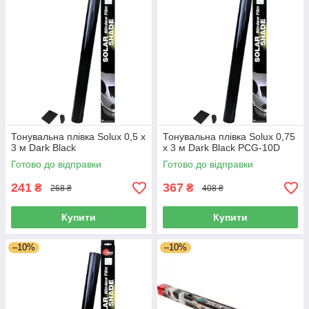
Тонувальна плівка Solux 0,5 х
Тонувальна плівка Solux 0,75
3 м Dark Black
х 3 м Dark Black PCG-10D
Готово до відправки
Готово до відправки
241
367
₴
₴
268 ₴
408 ₴
Купити
Купити
–10%
–10%