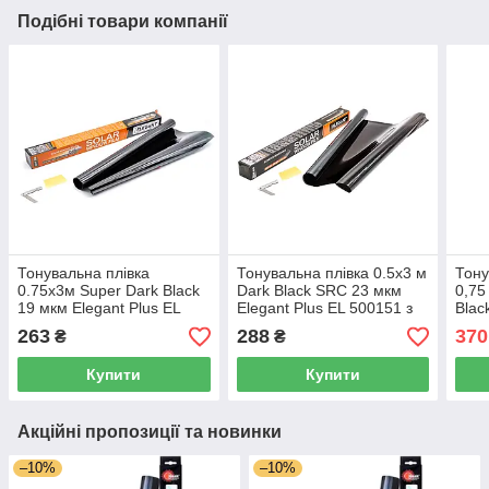
Подібні товари компанії
Тонувальна плівка
Тонувальна плівка 0.5х3 м
Тону
0.75x3м Super Dark Black
Dark Black SRC 23 мкм
0,75
19 мкм Elegant Plus EL
Elegant Plus EL 500151 з
Blac
500202
антицарапним покриттям
263
288
370
₴
₴
Купити
Купити
Акційні пропозиції та новинки
–10%
–10%