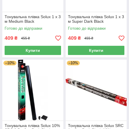
Тонувальна плівка Solux 1 х 3
Тонувальна плівка Solux 1 х 3
м Medium Black
м Super Dark Black
Готово до відправки
Готово до відправки
409
409
₴
₴
455 ₴
455 ₴
Купити
Купити
–10%
–10%
Тонувальна плівка Solux 10%
Тонувальна плівка Solux SRC