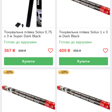
Тонувальна плівка Solux 0,75
Тонувальна плівка Solux 1 х 3
х 3 м Super Dark Black
м Dark Black
Готово до відправки
Готово до відправки
367
409
₴
₴
408 ₴
455 ₴
Купити
Купити
–10%
–10%