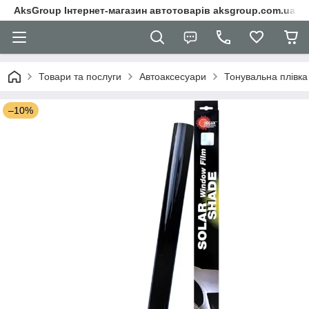
AksGroup Інтернет-магазин автотоварів aksgroup.com.ua
Товари та послуги
Автоаксесуари
Тонувальна плівка
–10%