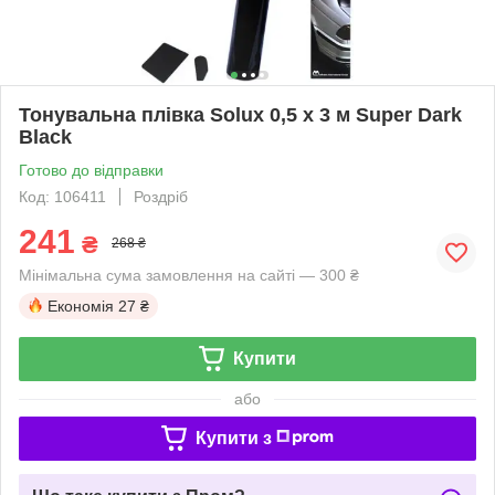
Тонувальна плівка Solux 0,5 х 3 м Super Dark
Black
Готово до відправки
Код: 106411
Роздріб
241
₴
268 ₴
Мінімальна сума замовлення на сайті — 300 ₴
Економія
27 ₴
Купити
або
Купити з