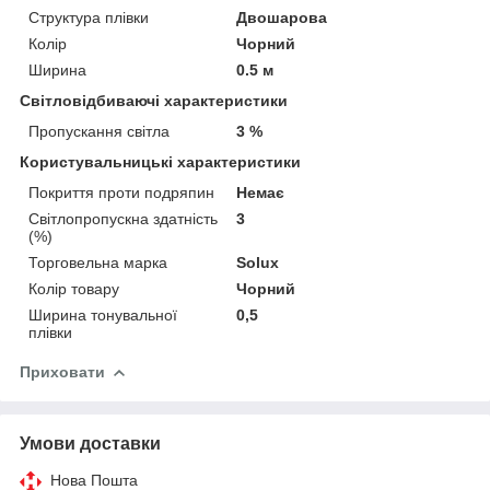
Структура плівки
Двошарова
Колір
Чорний
Ширина
0.5 м
Світловідбиваючі характеристики
Пропускання світла
3 %
Користувальницькі характеристики
Покриття проти подряпин
Немає
Світлопропускна здатність
3
(%)
Торговельна марка
Solux
Колір товару
Чорний
Ширина тонувальної
0,5
плівки
Приховати
Умови доставки
Нова Пошта