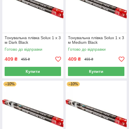
Тонувальна плівка Solux 1 х 3
Тонувальна плівка Solux 1 х 3
м Dark Black
м Medium Black
Готово до відправки
Готово до відправки
409
409
₴
₴
455 ₴
455 ₴
Купити
Купити
–10%
–10%