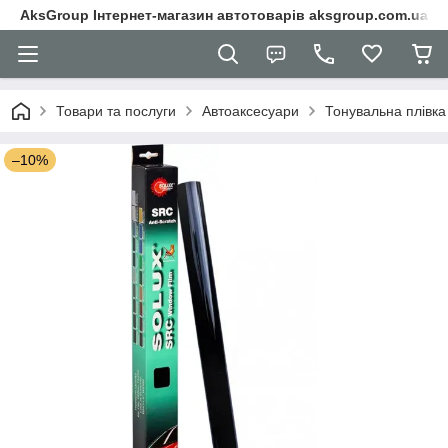
AksGroup Інтернет-магазин автотоварів aksgroup.com.ua
Товари та послуги
Автоаксесуари
Тонувальна плівка
–10%