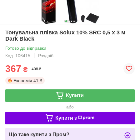
Тонувальна плівка Solux 10% SRC 0,5 х 3 м
Dark Black
Готово до відправки
Код: 106415
Роздріб
367
₴
408 ₴
Економія
41 ₴
Купити
або
Купити з
Що таке купити з Пром?