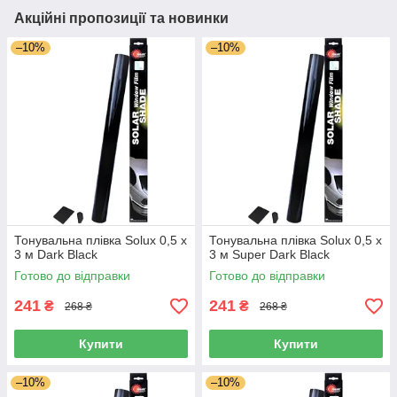
Акційні пропозиції та новинки
–10%
–10%
Тонувальна плівка Solux 0,5 х
Тонувальна плівка Solux 0,5 х
3 м Dark Black
3 м Super Dark Black
Готово до відправки
Готово до відправки
241
241
₴
₴
268 ₴
268 ₴
Купити
Купити
–10%
–10%