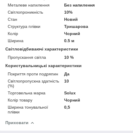
Металеве напилення
Без напилення
Світлопроникність
10%
Стан
Новий
Структура плівки
Тришарова
Колір
Чорний
Ширина
0.5 м
Світловідбиваючі характеристики
Пропускання світла
10 %
Користувальницькі характеристики
Покриття проти подряпин
Да
Світлопропускна здатність
10
(%)
Торговельна марка
Solux
Колір товару
Чорний
Ширина тонувальної
0,5
плівки
Приховати