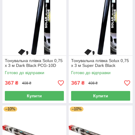
Тонувальна плівка Solux 0,75
Тонувальна плівка Solux 0,75
х 3 м Dark Black PCG-10D
х 3 м Super Dark Black
Готово до відправки
Готово до відправки
367
367
₴
₴
408 ₴
408 ₴
Купити
Купити
–10%
–10%