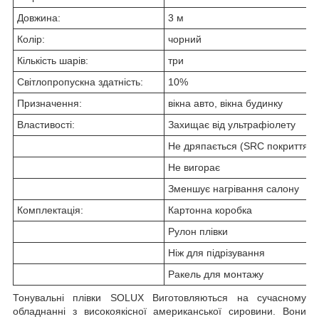
Довжина:
3 м
Колір:
чорний
Кількість шарів:
три
Світлопропускна здатність:
10%
Призначення:
вікна авто, вікна будинку
Властивості:
Захищає від ультрафіолету
Не дряпається (SRC покриття)
Не вигорає
Зменшує нагрівання салону
Комплектація:
Картонна коробка
Рулон плівки
Ніж для підрізування
Ракель для монтажу
Тонувальні плівки SOLUX Виготовляються на сучасному
обладнанні з високоякісної американської сировини. Вони