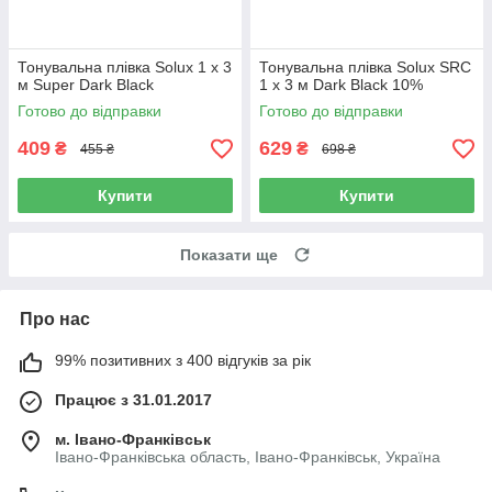
Тонувальна плівка Solux 1 х 3
Тонувальна плівка Solux SRC
м Super Dark Black
1 х 3 м Dark Black 10%
Готово до відправки
Готово до відправки
409
629
₴
₴
455 ₴
698 ₴
Купити
Купити
Показати ще
Про нас
99% позитивних з 400 відгуків за рік
Працює з 31.01.2017
м. Івано-Франківськ
Івано-Франківська область, Івано-Франківськ, Україна