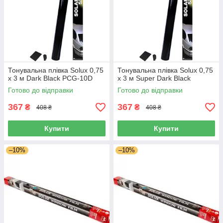
Тонувальна плівка Solux 0,75
Тонувальна плівка Solux 0,75
х 3 м Dark Black PCG-10D
х 3 м Super Dark Black
Готово до відправки
Готово до відправки
367
367
₴
₴
408 ₴
408 ₴
Купити
Купити
–10%
–10%