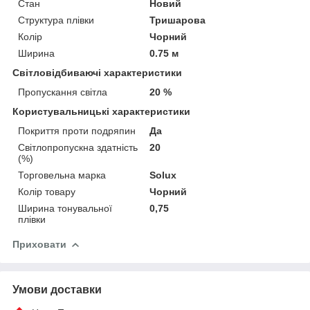
Стан
Новий
Структура плівки
Тришарова
Колір
Чорний
Ширина
0.75 м
Світловідбиваючі характеристики
Пропускання світла
20 %
Користувальницькі характеристики
Покриття проти подряпин
Да
Світлопропускна здатність
20
(%)
Торговельна марка
Solux
Колір товару
Чорний
Ширина тонувальної
0,75
плівки
Приховати
Умови доставки