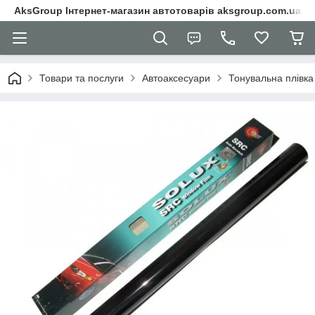
AksGroup Інтернет-магазин автотоварів aksgroup.com.ua
Товари та послуги
Автоаксесуари
Тонувальна плівка