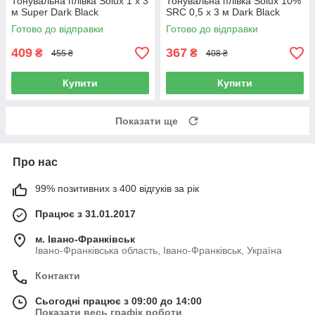
Тонувальна плівка Solux 1 х 3
Тонувальна плівка Solux 10%
м Super Dark Black
SRC 0,5 х 3 м Dark Black
Готово до відправки
Готово до відправки
409
367
₴
₴
455 ₴
408 ₴
Купити
Купити
Показати ще
Про нас
99% позитивних з 400 відгуків за рік
Працює з 31.01.2017
м. Івано-Франківськ
Івано-Франківська область, Івано-Франківськ, Україна
Контакти
Сьогодні працює з 09:00 до 14:00
Показати весь графік роботи