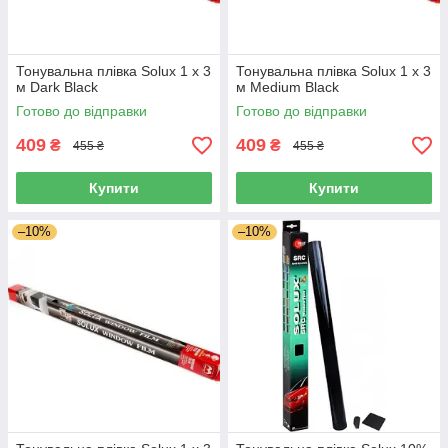
Тонувальна плівка Solux 1 х 3
Тонувальна плівка Solux 1 х 3
м Dark Black
м Medium Black
Готово до відправки
Готово до відправки
409
409
₴
₴
455 ₴
455 ₴
Купити
Купити
–10%
–10%