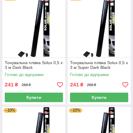
Тонувальна плівка Solux 0,5 х
Тонувальна плівка Solux 0,5 х
3 м Dark Black
3 м Super Dark Black
Готово до відправки
Готово до відправки
241
241
₴
₴
268 ₴
268 ₴
Купити
Купити
–10%
–10%