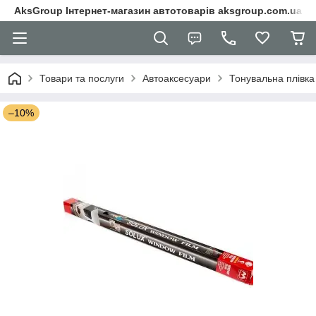
AksGroup Інтернет-магазин автотоварів aksgroup.com.ua
Товари та послуги
Автоаксесуари
Тонувальна плівка
–10%