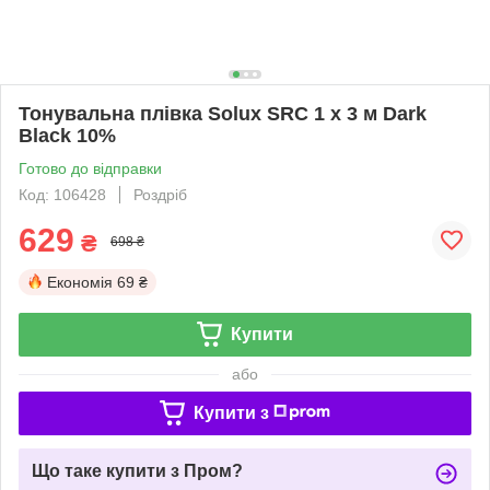
Тонувальна плівка Solux SRC 1 х 3 м Dark
Black 10%
Готово до відправки
Код: 106428
Роздріб
629
₴
698 ₴
Економія
69 ₴
Купити
або
Купити з
Що таке купити з Пром?