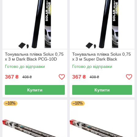
Тонувальна плівка Solux 0,75
Тонувальна плівка Solux 0,75
х 3 м Dark Black PCG-10D
х 3 м Super Dark Black
Готово до відправки
Готово до відправки
367
367
₴
₴
408 ₴
408 ₴
Купити
Купити
–10%
–10%