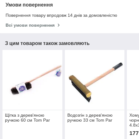
Умови повернення
Повернення товару впродовж 14 днів за домовленістю
Всі умови повернення
З цим товаром також замовляють
Щітка з дерев'яною
Водозгін з дерев'яною
Хому
ручкою 60 см Tom Par
ручкою 33 см Tom Par
чорн
4.8х
177