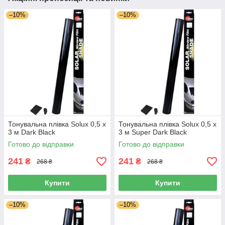
–10%
–10%
Тонувальна плівка Solux 0,5 х
Тонувальна плівка Solux 0,5 х
3 м Dark Black
3 м Super Dark Black
Готово до відправки
Готово до відправки
241
241
₴
₴
268 ₴
268 ₴
Купити
Купити
–10%
–10%