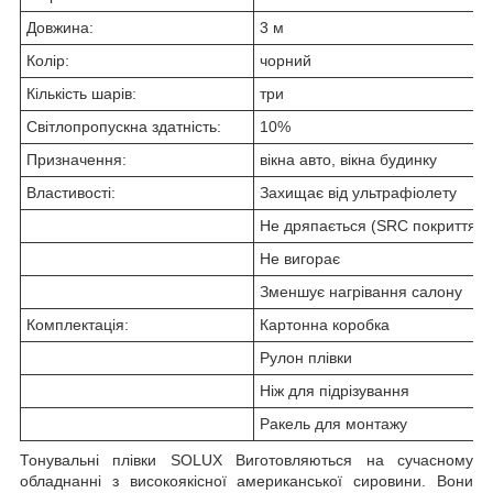
Довжина:
3 м
Колір:
чорний
Кількість шарів:
три
Світлопропускна здатність:
10%
Призначення:
вікна авто, вікна будинку
Властивості:
Захищає від ультрафіолету
Не дряпається (SRC покриття)
Не вигорає
Зменшує нагрівання салону
Комплектація:
Картонна коробка
Рулон плівки
Ніж для підрізування
Ракель для монтажу
Тонувальні плівки SOLUX Виготовляються на сучасному
обладнанні з високоякісної американської сировини. Вони