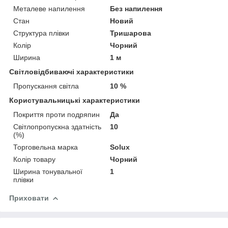
Металеве напилення
Без напилення
Стан
Новий
Структура плівки
Тришарова
Колір
Чорний
Ширина
1 м
Світловідбиваючі характеристики
Пропускання світла
10 %
Користувальницькі характеристики
Покриття проти подряпин
Да
Світлопропускна здатність
10
(%)
Торговельна марка
Solux
Колір товару
Чорний
Ширина тонувальної
1
плівки
Приховати