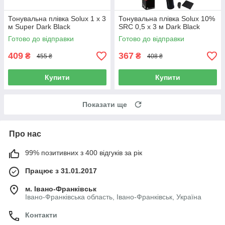
Тонувальна плівка Solux 1 х 3
Тонувальна плівка Solux 10%
м Super Dark Black
SRC 0,5 х 3 м Dark Black
Готово до відправки
Готово до відправки
409
367
₴
₴
455 ₴
408 ₴
Купити
Купити
Показати ще
Про нас
99% позитивних з 400 відгуків за рік
Працює з 31.01.2017
м. Івано-Франківськ
Івано-Франківська область, Івано-Франківськ, Україна
Контакти