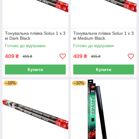
Тонувальна плівка Solux 1 х 3
Тонувальна плівка Solux 1 х 3
м Dark Black
м Medium Black
Готово до відправки
Готово до відправки
409
409
₴
₴
455 ₴
455 ₴
Купити
Купити
–10%
–10%