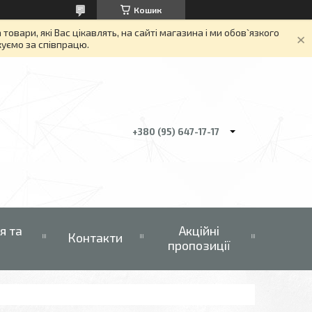
Кошик
вари, які Вас цікавлять, на сайті магазина і ми обов`язкого
якуємо за співпрацю.
+380 (95) 647-17-17
я та
Акційні
Контакти
пропозиції