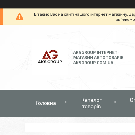
Вітаємо Вас на сайті нашого інтернет магазину. За
зв`яжемос
AKSGROUP ІНТЕРНЕТ-
МАГАЗИН АВТОТОВАРІВ
AKSGROUP.COM.UA
Каталог
О
Головна
товарів