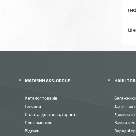
ІН
Цін
МАГАЗИН AKS-GROUP
НАШІ ТОВ
Каталог товарів
Багажник
Головна
Дитячі авт
Оплата, доставка, гарантія
Домкрати
Про компанію
Замки цен
Відгуки
Зарядні пр