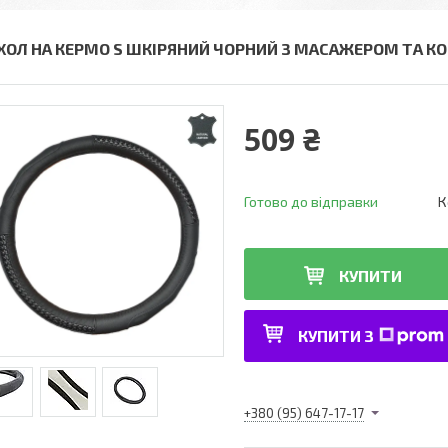
ХОЛ НА КЕРМО S ШКІРЯНИЙ ЧОРНИЙ З МАСАЖЕРОМ ТА КО
509 ₴
Готово до відправки
К
КУПИТИ
КУПИТИ З
+380 (95) 647-17-17