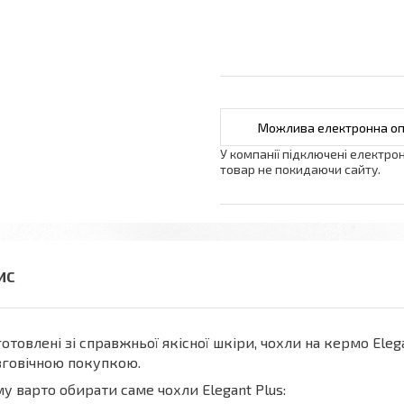
У компанії підключені електро
товар не покидаючи сайту.
отовлені зі справжньої якісної шкіри, чохли на кермо Eleg
говічною покупкою.
у варто обирати саме чохли Elegant Plus: