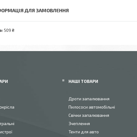
ФОРМАЦІЯ ДЛЯ ЗАМОВЛЕННЯ
а:
509 ₴
АРИ
НАШІ ТОВАРИ
и
Дроти запалювання
окрісла
Пилососи автомобільні
Свічки запалювання
тральні
Зчеплення
истрої
Тенти для авто