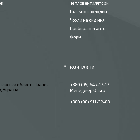
ри
Тепловентилятори
Гальмівні колодки
Чохли на сидіння
Прибирання авто
Фари
ківська область, Івано-
+380 (95) 647-17-17
, Україна
Менеджер Ольга
+380 (98) 911-32-88