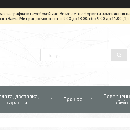
раз за графіком неробочий час. Ви можете оформити замовлення на то
я з Вами. Ми працюємо: пн-пт: з 9.00 до 18.00, сб з 9.00 до 14.00. Д
плата, доставка,
Поверненн
Про нас
гарантія
обмін