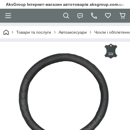
AksGroup Інтернет-магазин автотоварів aksgroup.com.ua
Товари та послуги
Автоаксесуари
Чохли і обплетенн