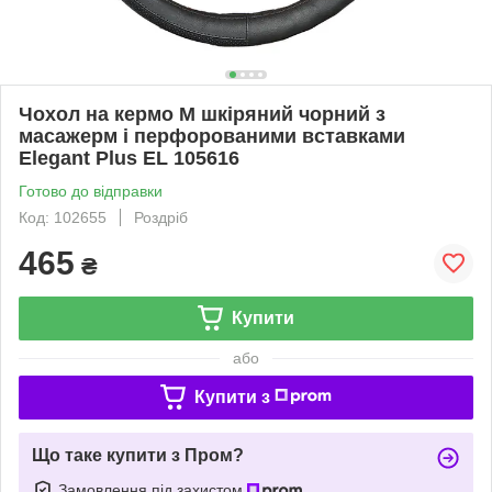
Чохол на кермо М шкіряний чорний з
масажерм і перфорованими вставками
Elegant Plus EL 105616
Готово до відправки
Код: 102655
Роздріб
465
₴
Купити
або
Купити з
Що таке купити з Пром?
Замовлення під захистом