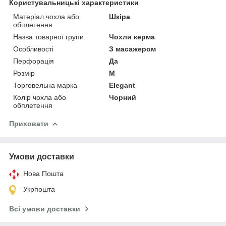
Користувальницькі характеристики
Матеріал чохла або
Шкіра
обплетення
Назва товарної групи
Чохли керма
Особливості
З масажером
Перфорація
Да
Розмір
М
Торговельна марка
Elegant
Колір чохла або
Чорний
обплетення
Приховати
Умови доставки
Нова Пошта
Укрпошта
Всі умови доставки