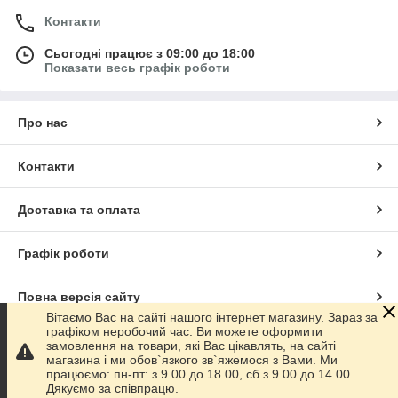
Контакти
Сьогодні працює з 09:00 до 18:00
Показати весь графік роботи
Про нас
Контакти
Доставка та оплата
Графік роботи
Повна версія сайту
Вітаємо Вас на сайті нашого інтернет магазину. Зараз за
графіком неробочий час. Ви можете оформити
Сайт створено на маркетплейсі
Prom.ua
замовлення на товари, які Вас цікавлять, на сайті
магазина і ми обов`язкого зв`яжемося з Вами. Ми
працюємо: пн-пт: з 9.00 до 18.00, сб з 9.00 до 14.00.
Політика конфіденційності
Дякуємо за співпрацю.