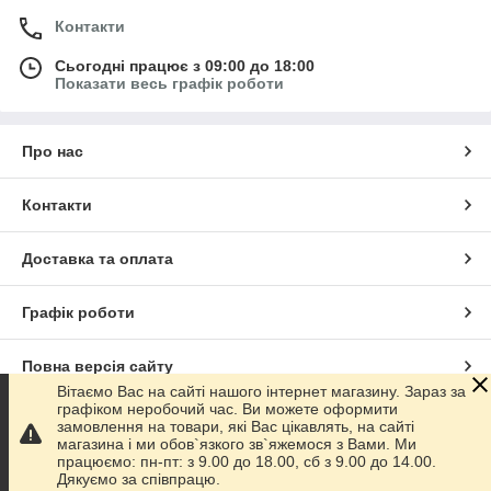
Контакти
Сьогодні працює з 09:00 до 18:00
Показати весь графік роботи
Про нас
Контакти
Доставка та оплата
Графік роботи
Повна версія сайту
Вітаємо Вас на сайті нашого інтернет магазину. Зараз за
графіком неробочий час. Ви можете оформити
Сайт створено на маркетплейсі
Prom.ua
замовлення на товари, які Вас цікавлять, на сайті
магазина і ми обов`язкого зв`яжемося з Вами. Ми
працюємо: пн-пт: з 9.00 до 18.00, сб з 9.00 до 14.00.
Політика конфіденційності
Дякуємо за співпрацю.