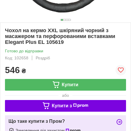
Чохол на кермо XXL шкіряний чорний з
масажером та перфорованими вставками
Elegant Plus EL 105619
Готово до відправки
Код: 102658
Роздріб
546
₴
Купити
або
Купити з
Що таке купити з Пром?
Замовлення під захистом