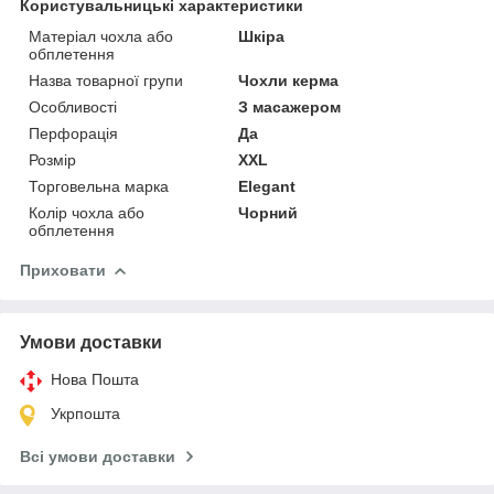
Користувальницькі характеристики
Матеріал чохла або
Шкіра
обплетення
Назва товарної групи
Чохли керма
Особливості
З масажером
Перфорація
Да
Розмір
XXL
Торговельна марка
Elegant
Колір чохла або
Чорний
обплетення
Приховати
Умови доставки
Нова Пошта
Укрпошта
Всі умови доставки