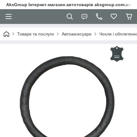
AksGroup Інтернет-магазин автотоварів aksgroup.com.ua
Товари та послуги
Автоаксесуари
Чохли і обплетенн