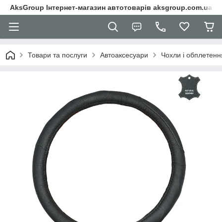
AksGroup Інтернет-магазин автотоварів aksgroup.com.ua
Товари та послуги
Автоаксесуари
Чохли і обплетенн