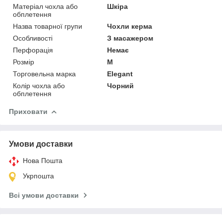
Матеріал чохла або
Шкіра
обплетення
Назва товарної групи
Чохли керма
Особливості
З масажером
Перфорація
Немає
Розмір
М
Торговельна марка
Elegant
Колір чохла або
Чорний
обплетення
Приховати
Умови доставки
Нова Пошта
Укрпошта
Всі умови доставки