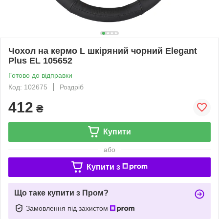
Чохол на кермо L шкіряний чорний Elegant
Plus EL 105652
Готово до відправки
Код: 102675
Роздріб
412
₴
Купити
або
Купити з
Що таке купити з Пром?
Замовлення під захистом