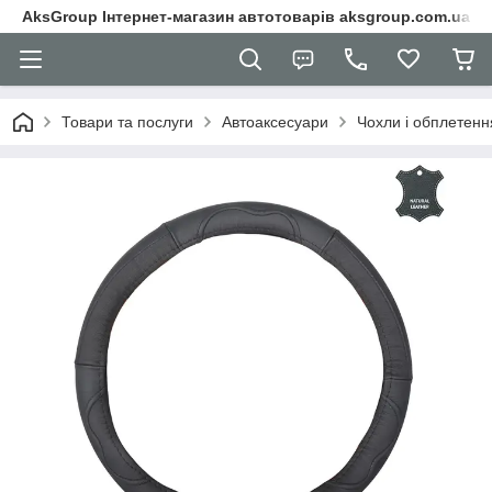
AksGroup Інтернет-магазин автотоварів aksgroup.com.ua
Товари та послуги
Автоаксесуари
Чохли і обплетенн