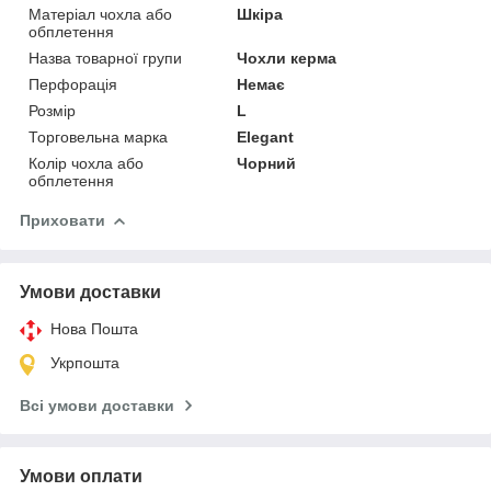
Матеріал чохла або
Шкіра
обплетення
Назва товарної групи
Чохли керма
Перфорація
Немає
Розмір
L
Торговельна марка
Elegant
Колір чохла або
Чорний
обплетення
Приховати
Умови доставки
Нова Пошта
Укрпошта
Всі умови доставки
Умови оплати