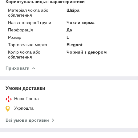
Користувальницькі характеристики
Матеріал чохла або
Шкіра
обплетення
Назва товарної групи
Чохли керма
Перфорація
Да
Розмір
L
Торговельна марка
Elegant
Колір чохла або
Чорний з декором
обплетення
Приховати
Умови доставки
Нова Пошта
Укрпошта
Всі умови доставки