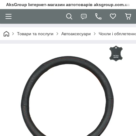
AksGroup Інтернет-магазин автотоварів aksgroup.com.ua
Товари та послуги
Автоаксесуари
Чохли і обплетенн