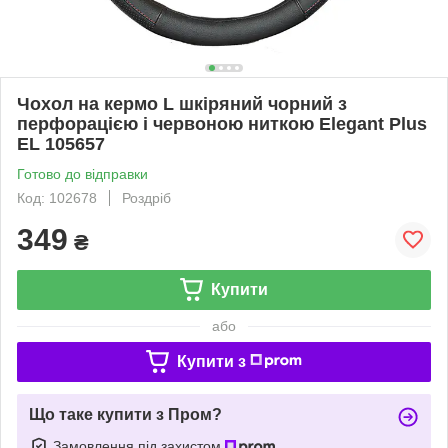
Чохол на кермо L шкіряний чорний з
перфорацією і червоною ниткою Elegant Plus
EL 105657
Готово до відправки
Код: 102678
Роздріб
349
₴
Купити
або
Купити з
Що таке купити з Пром?
Замовлення під захистом