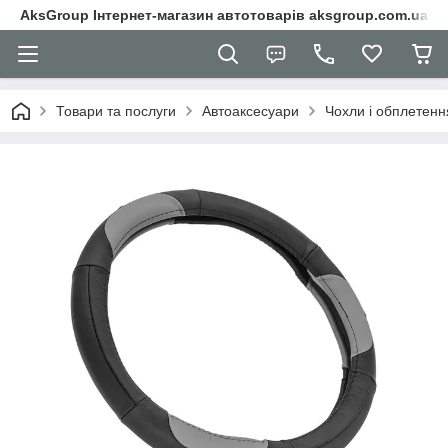
AksGroup Інтернет-магазин автотоварів aksgroup.com.ua
Товари та послуги
Автоаксесуари
Чохли і обплетенн