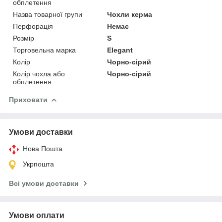
обплетення
Назва товарної групи
Чохли керма
Перфорація
Немає
Розмір
S
Торговельна марка
Elegant
Колір
Чорно-сірий
Колір чохла або
Чорно-сірий
обплетення
Приховати
Умови доставки
Нова Пошта
Укрпошта
Всі умови доставки
Умови оплати