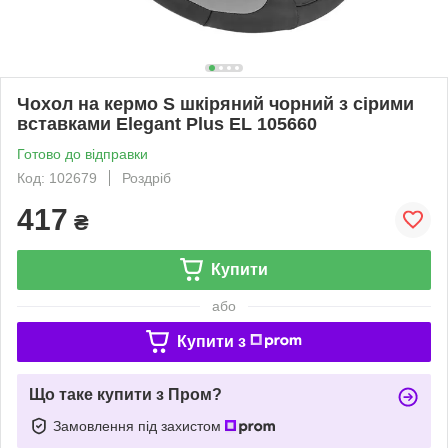
Чохол на кермо S шкіряний чорний з сірими
вставками Elegant Plus EL 105660
Готово до відправки
Код: 102679
Роздріб
417
₴
Купити
або
Купити з
Що таке купити з Пром?
Замовлення під захистом