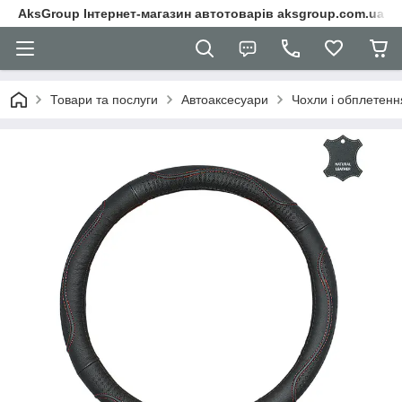
AksGroup Інтернет-магазин автотоварів aksgroup.com.ua
Товари та послуги
Автоаксесуари
Чохли і обплетенн