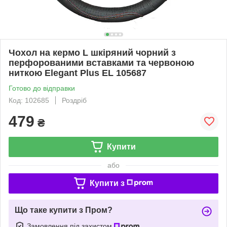
Чохол на кермо L шкіряний чорний з
перфорованими вставками та червоною
ниткою Elegant Plus EL 105687
Готово до відправки
Код: 102685
Роздріб
479
₴
Купити
або
Купити з
Що таке купити з Пром?
Замовлення під захистом