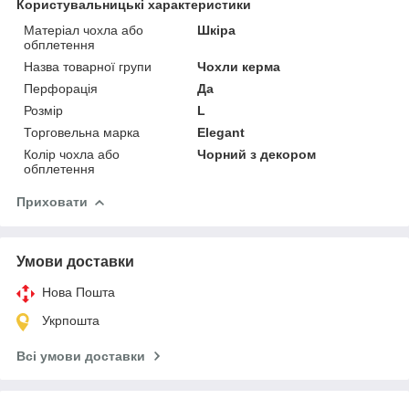
Користувальницькі характеристики
Матеріал чохла або
Шкіра
обплетення
Назва товарної групи
Чохли керма
Перфорація
Да
Розмір
L
Торговельна марка
Elegant
Колір чохла або
Чорний з декором
обплетення
Приховати
Умови доставки
Нова Пошта
Укрпошта
Всі умови доставки