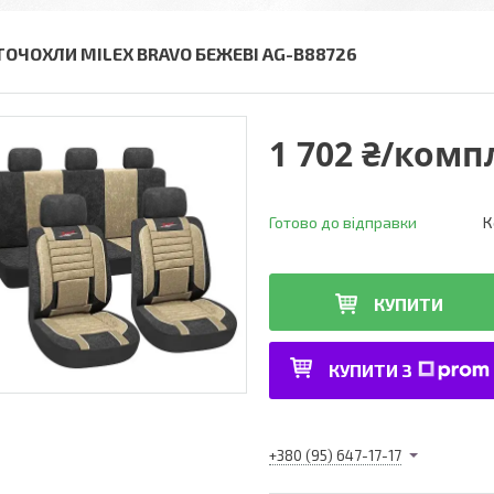
ТОЧОХЛИ MILEX BRAVO БЕЖЕВІ AG-B88726
1 702 ₴/комп
Готово до відправки
К
КУПИТИ
КУПИТИ З
+380 (95) 647-17-17