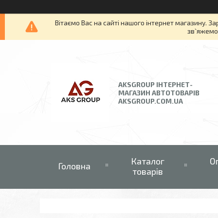
Вітаємо Вас на сайті нашого інтернет магазину. За
зв`яжемос
AKSGROUP ІНТЕРНЕТ-
МАГАЗИН АВТОТОВАРІВ
AKSGROUP.COM.UA
Каталог
О
Головна
товарів