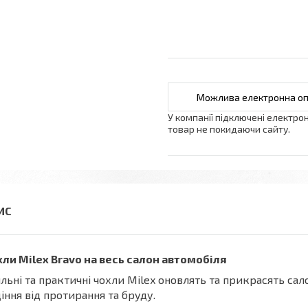
У компанії підключені електро
товар не покидаючи сайту.
ли Milex Bravo на весь салон автомобіля
льні та практичні чохли Milex оновлять та прикрасять сало
іння від протирання та бруду.