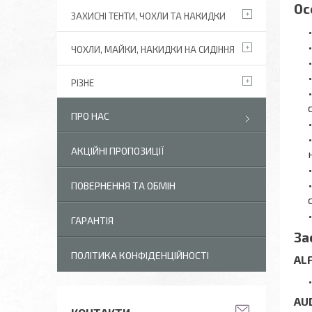
Ос
ЗАХИСНІ ТЕНТИ, ЧОХЛИ ТА НАКИДКИ
ЧОХЛИ, МАЙКИ, НАКИДКИ НА СИДІННЯ
РІЗНЕ
ПРО НАС
АКЦІЙНІ ПРОПОЗИЦІЇ
ПОВЕРНЕННЯ ТА ОБМІН
ГАРАНТІЯ
За
ПОЛІТИКА КОНФІДЕНЦІЙНОСТІ
AL
AU