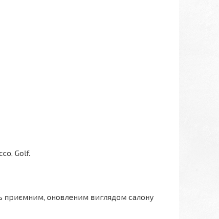
cco, Golf.
сь приємним, оновленим виглядом салону