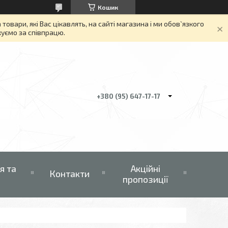
Кошик
вари, які Вас цікавлять, на сайті магазина і ми обов`язкого
якуємо за співпрацю.
+380 (95) 647-17-17
я та
Акційні
Контакти
пропозиції