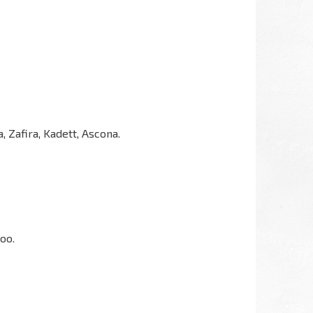
a, Zafira, Kadett, Ascona.
goo.