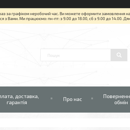
раз за графіком неробочий час. Ви можете оформити замовлення на то
я з Вами. Ми працюємо: пн-пт: з 9.00 до 18.00, сб з 9.00 до 14.00. Д
плата, доставка,
Поверненн
Про нас
гарантія
обмін