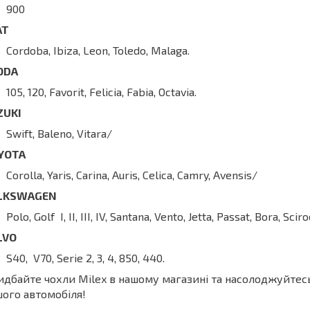
900
AT
Cordoba, Ibiza, Leon, Toledo, Malaga.
ODA
105, 120, Favorit, Felicia, Fabia, Octavia.
ZUKI
Swift, Baleno, Vitara/
YOTA
Corolla, Yaris, Carina, Auris, Celica, Camry, Avensis/
LKSWAGEN
Polo, Golf I, II, III, IV, Santana, Vento, Jetta, Passat, Bora, Sciro
LVO
S40, V70, Serie 2, 3, 4, 850, 440.
дбайте чохли Milex в нашому магазині та насолоджуйте
ого автомобіля!