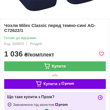
Чохли Milex Classic перед темно-сині AG-
C72622/1
Готово до відправки
Код: 100833
Роздріб
1 036
₴/комплект
Купити
або
Купити з
Що таке купити з Пром?
Замовлення під захистом