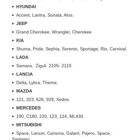
HYUNDAI
Accent, Lantra, Sonata, Atos.
JEEP
Grand Cherokee, Wrangler, Cherokee
KIA
Shuma, Pride, Sephia, Sorento, Sportage, Rio, Carnival.
LADA
Samara, Żiguli 2105- 2110.
LANCIA
Delta, Lybra, Thema.
MAZDA
121, 323, 626, 929, Xedos.
MERCEDES
190, C180, 220, 123, 124, ML430.
MITSUBISHI
Space, Lancer, Carisma, Galant, Pajero, Space,
Santamo