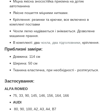
Міцна якісна зносостійка приємна на дотик
автотканина
Якісне пошиття міцними нитками.
Кріплення: резинки та крючки, все включено в
комплект поставки
Чохли легко надіваються і знімаються. Дозволене
машинне прання.
В комплекті: два
чохла, два підголовники
, кріплення.
Приблизні заміри:
Довжина: 114 см
Ширина: 50 см
Тканина еластична, при необхідності - розтягується.
Застосування:
ALFA ROMEO
75, 33, 90, 145, 146, 156, 164, 166
AUDI
80, 90, 100, A2, A3, A4, B7