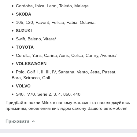
Cordoba, Ibiza, Leon, Toledo, Malaga.
SKODA
105, 120, Favorit, Felicia, Fabia, Octavia.
SUZUKI
Swift, Baleno, Vitara/
TOYOTA
Corolla, Yaris, Carina, Auris, Celica, Camry, Avensis/
VOLKSWAGEN
Polo, Golf I, II, III, IV, Santana, Vento, Jetta, Passat,
Bora, Scirocco, Golf.
VOLVO
S40, V70, Serie 2, 3, 4, 850, 440.
Придбайте чохли Milex в нашому магазині та насолоджуйтесь
приємним, оновленим виглядом салону Вашого автомобіля!
Приховати