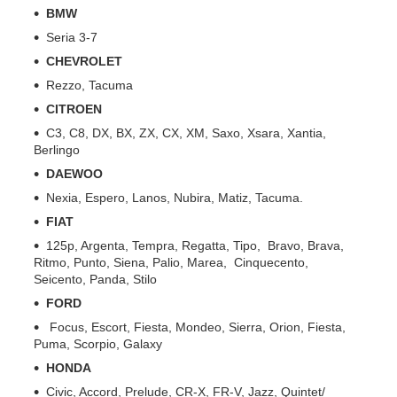
BMW
Seria 3-7
CHEVROLET
Rezzo, Tacuma
CITROEN
C3, C8, DX, BX, ZX, CX, XM, Saxo, Xsara, Xantia,
Berlingo
DAEWOO
Nexia, Espero, Lanos, Nubira, Matiz, Tacuma.
FIAT
125p, Argenta, Tempra, Regatta, Tipo, Bravo, Brava,
Ritmo, Punto, Siena, Palio, Marea, Cinquecento,
Seicento, Panda, Stilo
FORD
Focus, Escort, Fiesta, Mondeo, Sierra, Orion, Fiesta,
Puma, Scorpio, Galaxy
HONDA
Civic, Accord, Prelude, CR-X, FR-V, Jazz, Quintet/