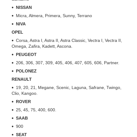
NISSAN
Micra, Almera, Primera, Sunny, Terrano
NIVA
OPEL
Corsa, Astra I, Astra II, Astra Classic, Vectra I, Vectra II,
Omega, Zafira, Kadett, Ascona.
PEUGEOT
206, 306, 307, 309, 405, 406, 407, 605, 606, Partner.
POLONEZ
RENAULT
19, 20, 21, Megane, Scenic, Laguna, Safrane, Twingo,
Clio, Kangoo.
ROVER
25, 45, 75, 400, 600.
SAAB
900
SEAT