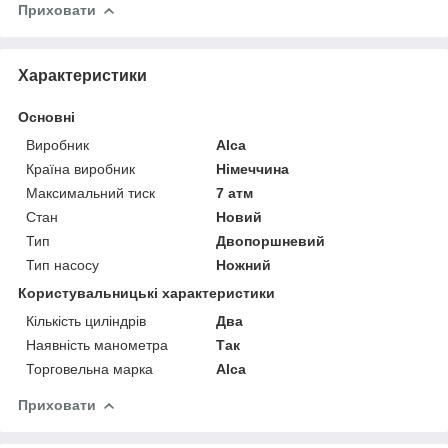
Приховати
Характеристики
Основні
Виробник
Alca
Країна виробник
Німеччина
Максимальний тиск
7 атм
Стан
Новий
Тип
Двопоршневий
Тип насосу
Ножний
Користувальницькі характеристики
Кількість циліндрів
Два
Наявність манометра
Так
Торговельна марка
Alca
Приховати