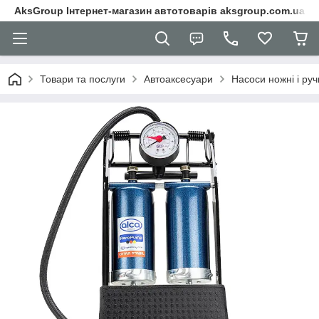
AksGroup Інтернет-магазин автотоварів aksgroup.com.ua
Товари та послуги
Автоаксесуари
Насоси ножні і руч