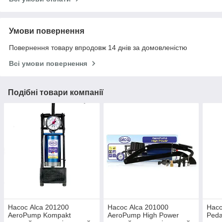
Умови повернення
Повернення товару впродовж 14 днів за домовленістю
Всі умови повернення
Подібні товари компанії
Насос Alca 201200
Насос Alca 201000
Насо
AeroPump Kompakt
AeroPump High Power
Ped