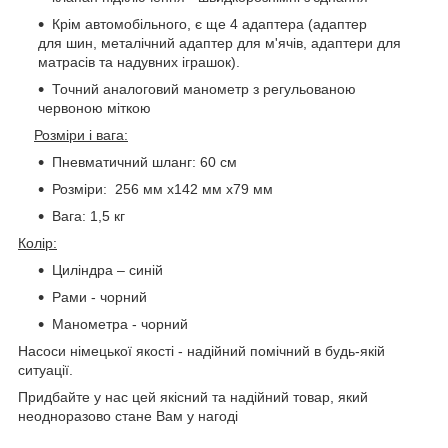
Крім автомобільного, є ще 4 адаптера (адаптер
для шин, металічний адаптер для м'ячів, адаптери для
матрасів та надувних іграшок).
Точний аналоговий манометр з регульованою
червоною міткою
Розміри і вага:
Пневматичний шланг: 60 см
Розміри: 256 мм х142 мм х79 мм
Вага: 1,5 кг
Колір:
Циліндра – синій
Рами - чорний
Манометра - чорний
Насоси німецької якості - надійний помічний в будь-якій
ситуації.
Придбайте у нас цей якісний та надійний товар, який
неодноразово стане Вам у нагоді