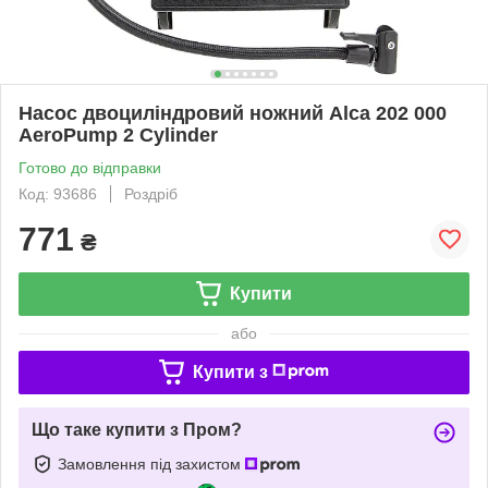
Насос двоциліндровий ножний Alca 202 000
AeroPump 2 Cylinder
Готово до відправки
Код: 93686
Роздріб
771
₴
Купити
або
Купити з
Що таке купити з Пром?
Замовлення під захистом