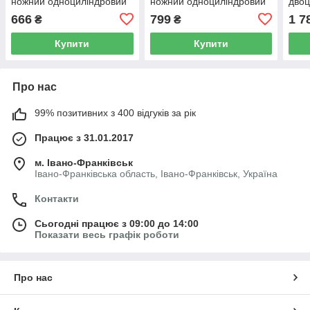
ножний одноциліндровий
ножний одноциліндровий
двоц
пос
666
799
1 7
₴
₴
Купити
Купити
Про нас
99% позитивних з 400 відгуків за рік
Працює з 31.01.2017
м. Івано-Франківськ
Івано-Франківська область, Івано-Франківськ, Україна
Контакти
Сьогодні працює з 09:00 до 14:00
Показати весь графік роботи
Про нас