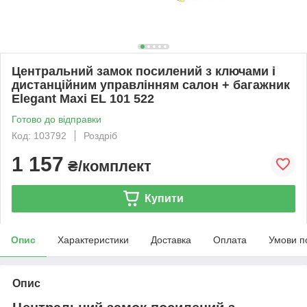
Центральний замок посилений з ключами і
дистанційним управлінням салон + багажник
Elegant Maxi EL 101 522
Готово до відправки
Код: 103792
Роздріб
1 157
₴/комплект
Купити
Опис
Характеристики
Доставка
Оплата
Умови п
Опис