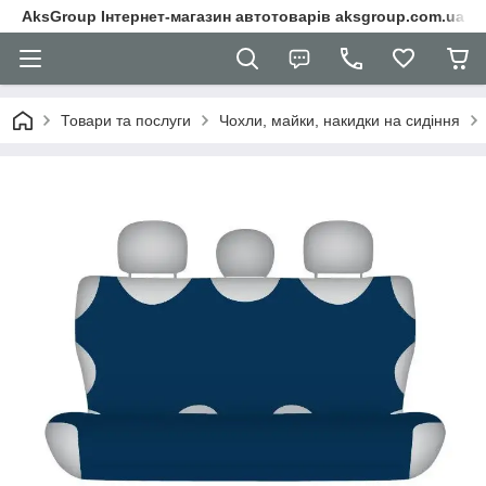
AksGroup Інтернет-магазин автотоварів aksgroup.com.ua
Товари та послуги
Чохли, майки, накидки на сидіння