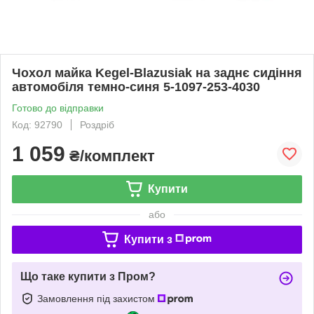
Чохол майка Kegel-Blazusiak на заднє сидіння
автомобіля темно-синя 5-1097-253-4030
Готово до відправки
Код: 92790
Роздріб
1 059
₴/комплект
Купити
або
Купити з
Що таке купити з Пром?
Замовлення під захистом