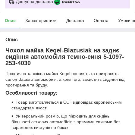
Доступна доставка
Опис
Характеристики
Доставка
Оплата
Умови п
Опис
Чохол майка Kegel-Blazusiak на заднє
сидіння автомобіля темно-синя 5-1097-
253-4030
Практична та якісна майка Kegel оновлять та прикрасять
салон Вашого автомобіля, а крім того, захистять сидіння від
протирання та бруду.
Особливості товару:
Товар виготовляється в ЄС і відповідає європейським
стандартам якості.
Універсальний розмір, що підходить для сидінь
більшості легкових автомобілів з прямими спиками без
виражених виступів по боках