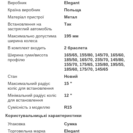
Виробник
Elegant
Країна виробник
Польща
Матеріал пристрої
Метал
Встановлення на
Так
застряглий автомобіль
Максимально допустима
195 мм
ширина колеса
В комплект входить
2 браслета
Ширина гуми/висота
165/65, 155/80, 145/70, 165/60,
профілю
185/50, 165/70, 235/70, 145/80,
155/70, 175/65, 135/80, 195/55,
185/60, 175/70, 145/65
Стан
Новий
Максимальний радіус
15 "
коліс для встановлення
Мінімальний радіус коліс
12 "
для встановлення
Сумісність з моделлю
R15
Користувальницькі характеристики
Упаковка
Сумка
Торговельна марка
Elegant