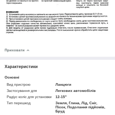
Приховати
Характеристики
Основні
Вид пристрою
Ланцюги
Застосування для
Легкових автомобілів
Радіус коліс для установки
12-15"
Тип перешкод
Земля, Глина, Лід, Сніг,
Пісок, Подолання підйомів,
Бруд