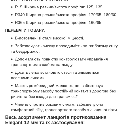
R15 Ширина резини/висота профіля: 125, 135
R340 Ширина резини/висота профіля: 170/65, 180/60
R365 Ширина резини/висота профіля: 160/65
ПЕРЕВАГИ ТОВАРУ
:
Виготовлені зі сталі високої міцності.
Забезпечують високу проходимість по глибокому снігу
та бездоріжжю.
Допомагають повністю контролювати управління
транспортним засобом на льоду.
Досить легко встановлюються та знімаються
власними силами.
Мають ромбовидний малюнок, що забезпечує
транспортному засобу постійний контакт з дорогою без
ривків та без шкоди для трансміссії.
Чинять спротив боковим силам, забезпечуючи
комфортний з'їзд транспортного засобу з льодяної гірки.
Весь асортимент ланцюгів протиковзання
Elegant 12 мм та їх застосування: