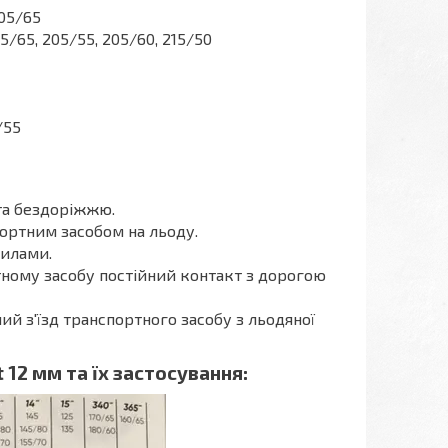
, 205/65
95/65, 205/55, 205/60, 215/50
/55
та бездоріжжю.
ортним засобом на льоду.
силами.
ому засобу постійний контакт з дорогою
й з'їзд транспортного засобу з льодяної
12 мм та їх застосування: