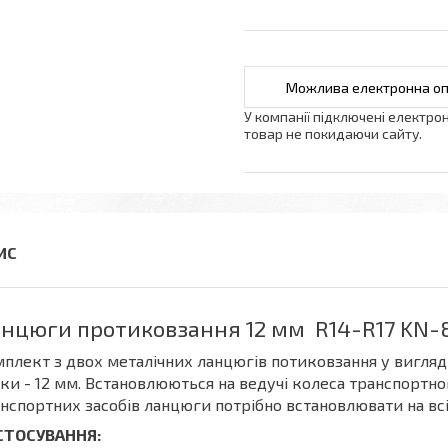
У компанії підключені електро
товар не покидаючи сайту.
нцюги протиковзання 12 мм R14-R17 KN-80
плект з двох металічних ланцюгів потиковзання у вигля
ки - 12 мм. Встановлюються на ведучі колеса транспортн
нспортних засобів ланцюги потрібно встановлювати на всі
СТОСУВАННЯ: