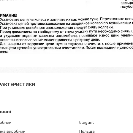
РАКТЕРИСТИКИ
новні
обник
Elegant
їна виробник
Польща