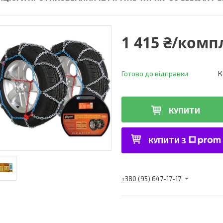
1 415 ₴/комп
Готово до відправки
К
КУПИТИ
КУПИТИ З
+380 (95) 647-17-17