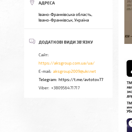
Івано-Франківська область,
Івано-Франківськ, Україна
https://aksgroup.com.ua/ua/
aksgroup2009@ukr.net
https://t.me/avtotov77
+380956471717