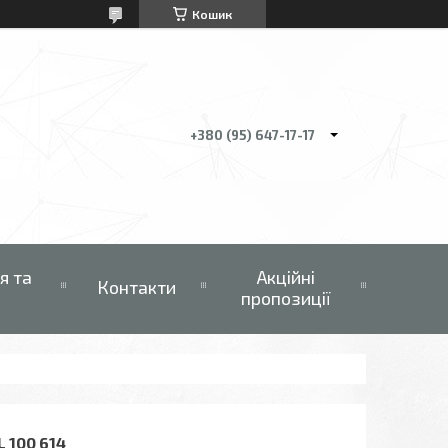
Кошик
+380 (95) 647-17-17
я та
Акційні
Контакти
пропозиції
 100 614