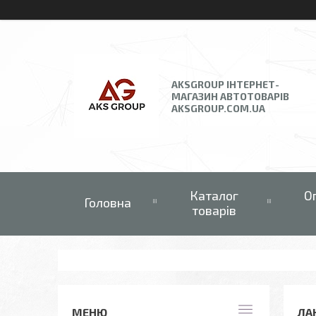
AKSGROUP ІНТЕРНЕТ-
МАГАЗИН АВТОТОВАРІВ
AKSGROUP.COM.UA
Каталог
О
Головна
товарів
ЛА