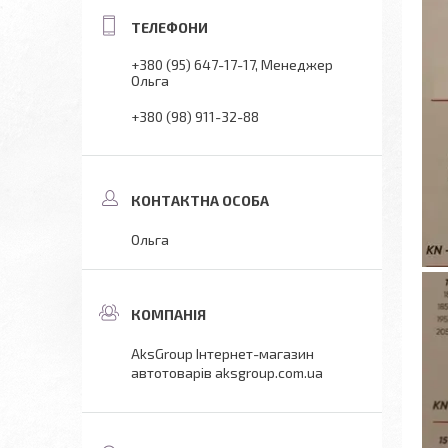
+380 (95) 647-17-17
Менеджер
Ольга
+380 (98) 911-32-88
Ольга
AksGroup Інтернет-магазин
автотоварів aksgroup.com.ua