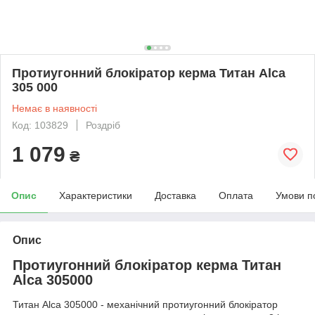
Протиугонний блокіратор керма Титан Alca
305 000
Немає в наявності
Код: 103829
Роздріб
1 079
₴
Опис
Характеристики
Доставка
Оплата
Умови п
Опис
Протиугонний блокіратор керма Титан
Alca 305000
Титан Alca 305000 - механічний протиугонний блокіратор