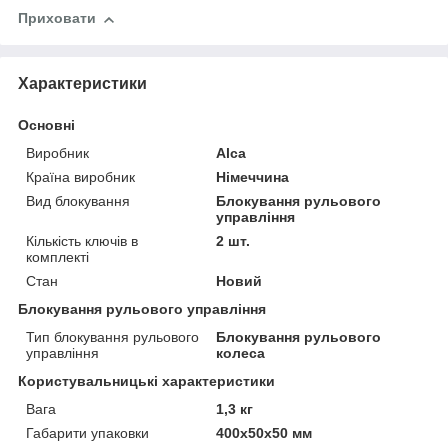
Приховати
Характеристики
Основні
Виробник
Alca
Країна виробник
Німеччина
Вид блокування
Блокування рульового
управління
Кількість ключів в
2 шт.
комплекті
Стан
Новий
Блокування рульового управління
Тип блокування рульового
Блокування рульового
управління
колеса
Користувальницькі характеристики
Вага
1,3 кг
Габарити упаковки
400x50x50 мм