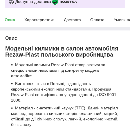
Доступна доставка
Опис
Характеристики
Доставка
Оплата
Умови п
Опис
Модельні килимки в салон автомобіля
Rezaw-Plast польського виробництва
Модельні килимки Rezaw-Plast створюються за
спеціальними лекалами під конкретну модель
автомобіля.
Виготовляються в Польщі, відповідають
європейськими екологічним стандартами. Продукція
Rezaw-Plast сертифікована у відповідності до ISO 9001-
2008.
Матеріал - синтетичний каучук (ТРЕ). Даний матеріал
має ряд переваг та сильних сторін: еластичний, міцний,
стійкий до дії хімічних сполук, легкий, екологічно чистий,
без запаху.