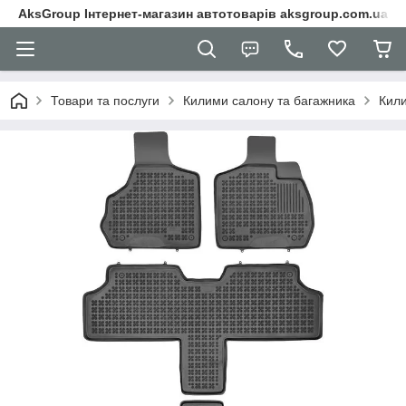
AksGroup Інтернет-магазин автотоварів aksgroup.com.ua
Товари та послуги
Килими салону та багажника
Кили