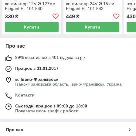
вентилятор 12V Ø 127мм
вентилятор 24V Ø 15 см
вент
Elegant EL 101 540
Elegant EL 101 543
Eleg
330
449
430
₴
₴
Купити
Купити
Про нас
99% позитивних з 401 відгука за рік
Працює з 31.01.2017
м. Івано-Франківськ
Івано-Франківська область, Івано-Франківськ, Україна
Контакти
Сьогодні працює з 09:00 до 18:00
Показати весь графік роботи
Про нас