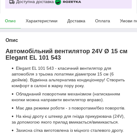
Доступна доставка
Опис
Характеристики
Доставка
Оплата
Умови п
Опис
Автомобільний вентилятор 24V Ø 15 см
Elegant EL 101 543
Elegant EL 101 543 - класичний вентилятор для
автомобіля з трьома лопатями діаметром 15 см (6
дюймів). Відмінна альтернатива кондиціонеру! Створить
комфорт в салоні в жарку пору року.
Обладнаний поворотним механізмом (натисканням
кнопки можна направити вентилятор вправо).
Має два режими роботи - з поворотами/без поворотів.
На кінці дроту є штекер для гнізда прикурювача (24V),
за допомогою якого прилад вмикається/вимикається.
Захисна сітка виготовлена із міцного сталевого дроту.