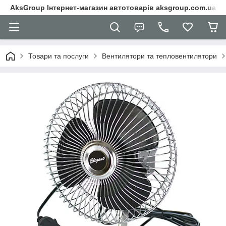
AksGroup Інтернет-магазин автотоварів aksgroup.com.ua
Товари та послуги
Вентилятори та тепловентилятори