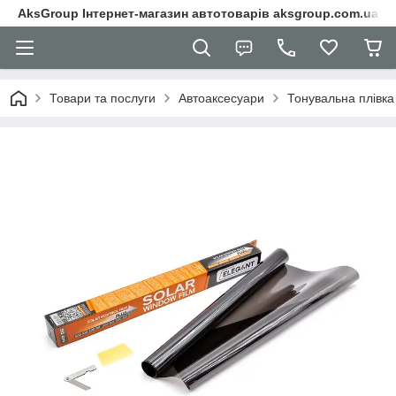
AksGroup Інтернет-магазин автотоварів aksgroup.com.ua
Товари та послуги
Автоаксесуари
Тонувальна плівка