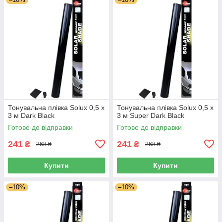
Тонувальна плівка Solux 0,5 х
Тонувальна плівка Solux 0,5 х
3 м Dark Black
3 м Super Dark Black
Готово до відправки
Готово до відправки
241
241
₴
₴
268 ₴
268 ₴
Купити
Купити
–10%
–10%