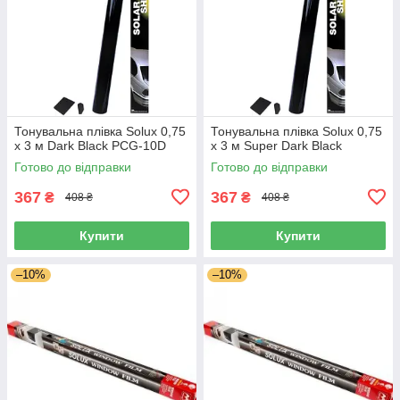
Тонувальна плівка Solux 0,75
Тонувальна плівка Solux 0,75
х 3 м Dark Black PCG-10D
х 3 м Super Dark Black
Готово до відправки
Готово до відправки
367
367
₴
₴
408 ₴
408 ₴
Купити
Купити
–10%
–10%