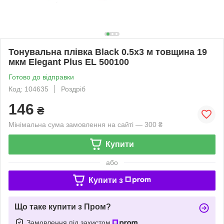
Тонувальна плівка Black 0.5х3 м товщина 19
мкм Elegant Plus EL 500100
Готово до відправки
Код: 104635
Роздріб
146
₴
Мінімальна сума замовлення на сайті — 300 ₴
Купити
або
Купити з
Що таке купити з Пром?
Замовлення під захистом