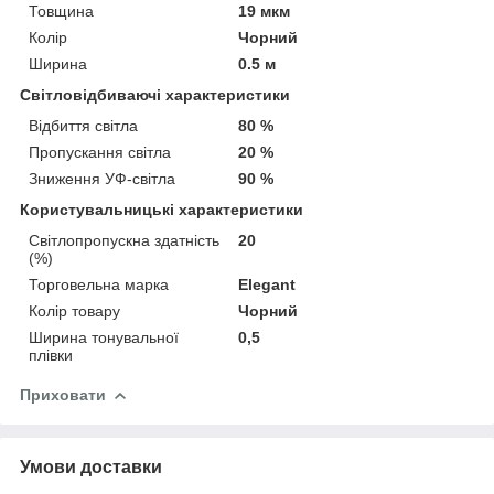
Товщина
19 мкм
Колір
Чорний
Ширина
0.5 м
Світловідбиваючі характеристики
Відбиття світла
80 %
Пропускання світла
20 %
Зниження УФ-світла
90 %
Користувальницькі характеристики
Світлопропускна здатність
20
(%)
Торговельна марка
Elegant
Колір товару
Чорний
Ширина тонувальної
0,5
плівки
Приховати
Умови доставки