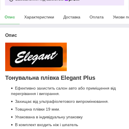
Опис
Характеристики
Доставка
Оплата
Умови п
Опис
Тонувальна плівка Elegant Plus
Ефективно захистить салон авто або приміщення від
перегрівання і вигорання.
Захищає від ультрафіолетового випромінювання.
Товщина плівки 19 мкм.
Упакована в індивідуальну упаковку
В комплект входить ніж і шпатель