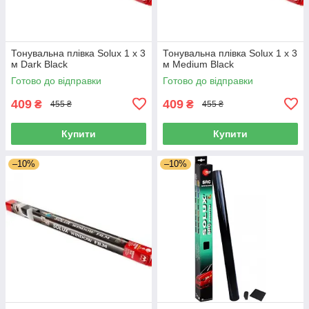
Тонувальна плівка Solux 1 х 3
Тонувальна плівка Solux 1 х 3
м Dark Black
м Medium Black
Готово до відправки
Готово до відправки
409
409
₴
₴
455 ₴
455 ₴
Купити
Купити
–10%
–10%