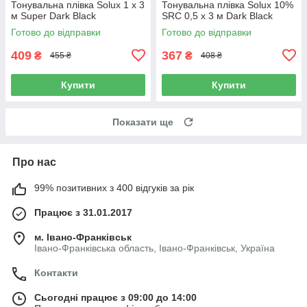
Тонувальна плівка Solux 1 х 3
Тонувальна плівка Solux 10%
м Super Dark Black
SRC 0,5 х 3 м Dark Black
Готово до відправки
Готово до відправки
409
367
₴
₴
455 ₴
408 ₴
Купити
Купити
Показати ще
Про нас
99% позитивних з 400 відгуків за рік
Працює з 31.01.2017
м. Івано-Франківськ
Івано-Франківська область, Івано-Франківськ, Україна
Контакти
Сьогодні працює з 09:00 до 14:00