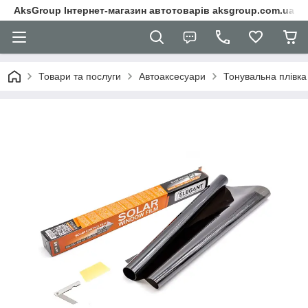
AksGroup Інтернет-магазин автотоварів aksgroup.com.ua
Товари та послуги
Автоаксесуари
Тонувальна плівка