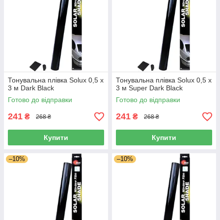
Тонувальна плівка Solux 0,5 х
Тонувальна плівка Solux 0,5 х
3 м Dark Black
3 м Super Dark Black
Готово до відправки
Готово до відправки
241
241
₴
₴
268 ₴
268 ₴
Купити
Купити
–10%
–10%