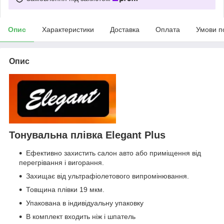
Опис
Характеристики
Доставка
Оплата
Умови п
Опис
Тонувальна плівка Elegant Plus
Ефективно захистить салон авто або приміщення від
перегрівання і вигорання.
Захищає від ультрафіолетового випромінювання.
Товщина плівки 19 мкм.
Упакована в індивідуальну упаковку
В комплект входить ніж і шпатель