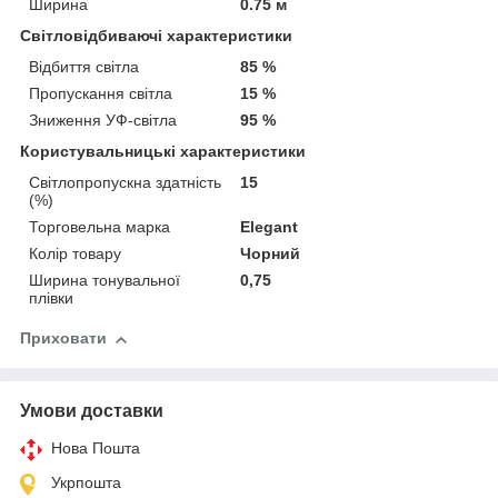
Ширина
0.75 м
Світловідбиваючі характеристики
Відбиття світла
85 %
Пропускання світла
15 %
Зниження УФ-світла
95 %
Користувальницькі характеристики
Світлопропускна здатність
15
(%)
Торговельна марка
Elegant
Колір товару
Чорний
Ширина тонувальної
0,75
плівки
Приховати
Умови доставки
Нова Пошта
Укрпошта