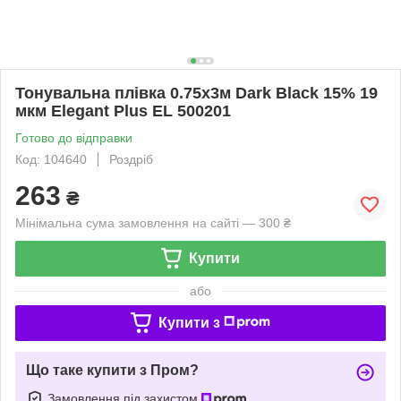
Тонувальна плівка 0.75х3м Dark Black 15% 19
мкм Elegant Plus EL 500201
Готово до відправки
Код: 104640
Роздріб
263
₴
Мінімальна сума замовлення на сайті — 300 ₴
Купити
або
Купити з
Що таке купити з Пром?
Замовлення під захистом