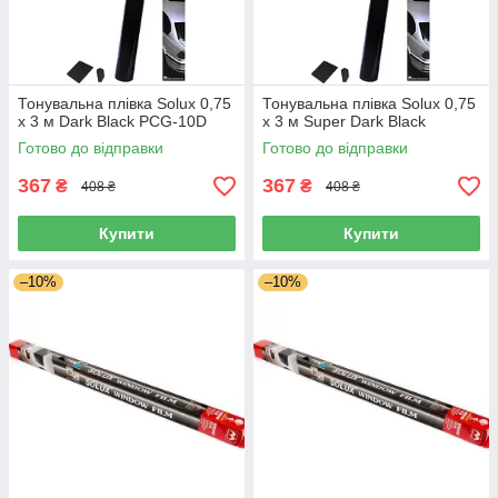
Тонувальна плівка Solux 0,75
Тонувальна плівка Solux 0,75
х 3 м Dark Black PCG-10D
х 3 м Super Dark Black
Готово до відправки
Готово до відправки
367
367
₴
₴
408 ₴
408 ₴
Купити
Купити
–10%
–10%