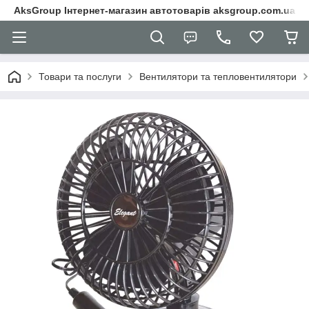
AksGroup Інтернет-магазин автотоварів aksgroup.com.ua
Товари та послуги
Вентилятори та тепловентилятори