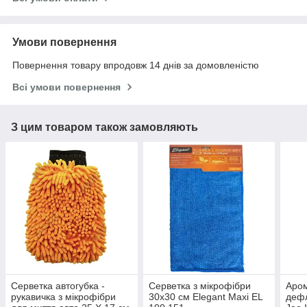
Умови повернення
Повернення товару впродовж 14 днів за домовленістю
Всі умови повернення
З цим товаром також замовляють
Серветка автогубка -
Серветка з мікрофібри
Аром
рукавичка з мікрофібри
30x30 см Elegant Maxi EL
дефл