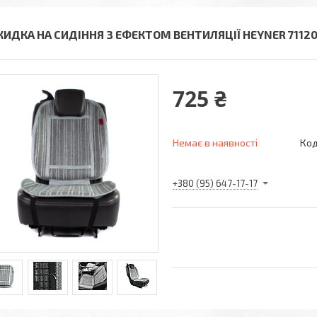
КИДКА НА СИДІННЯ З ЕФЕКТОМ ВЕНТИЛЯЦІЇ HEYNER 7112
725 ₴
Немає в наявності
Код
+380 (95) 647-17-17