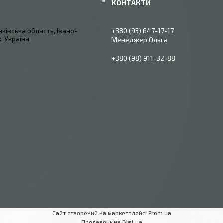
ківська область, Івано-
+380 (95) 647-17-17
, Україна
Менеджер Ольга
+380 (98) 911-32-88
Сайт створений на маркетплейсі
Prom.ua
Продавець на Bigl.ua