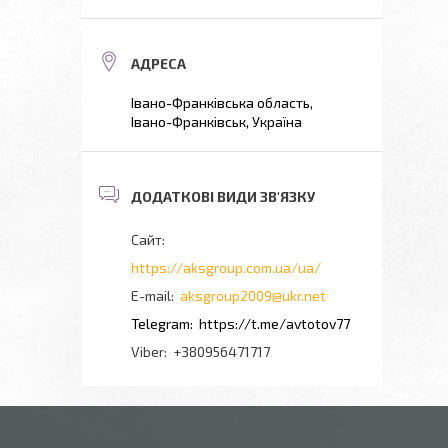
Івано-Франківська область,
Івано-Франківськ, Україна
https://aksgroup.com.ua/ua/
aksgroup2009@ukr.net
https://t.me/avtotov77
+380956471717