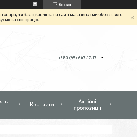
Кошик
вари, які Вас цікавлять, на сайті магазина і ми обов`язкого
якуємо за співпрацю.
+380 (95) 647-17-17
я та
Акційні
Контакти
пропозиції