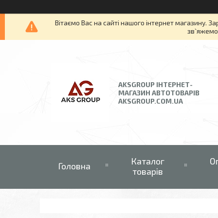
Вітаємо Вас на сайті нашого інтернет магазину. За
зв`яжемос
AKSGROUP ІНТЕРНЕТ-
МАГАЗИН АВТОТОВАРІВ
AKSGROUP.COM.UA
Каталог
О
Головна
товарів