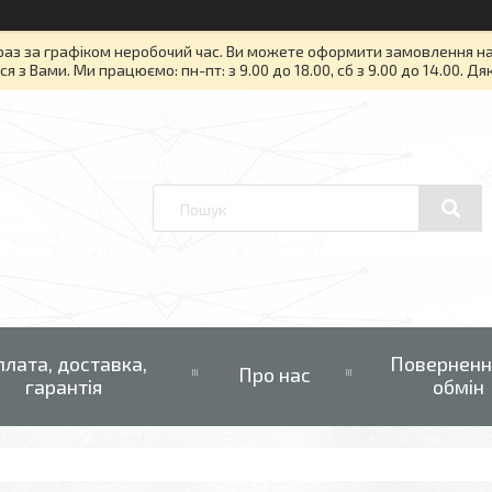
раз за графіком неробочий час. Ви можете оформити замовлення на то
я з Вами. Ми працюємо: пн-пт: з 9.00 до 18.00, сб з 9.00 до 14.00. Д
плата, доставка,
Поверненн
Про нас
гарантія
обмін