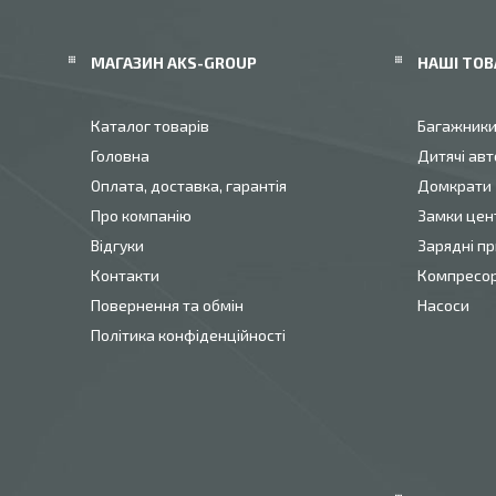
МАГАЗИН AKS-GROUP
НАШІ ТОВ
Каталог товарів
Багажник
Головна
Дитячі авт
Оплата, доставка, гарантія
Домкрати
Про компанію
Замки цен
Відгуки
Зарядні пр
Контакти
Компресо
Повернення та обмін
Насоси
Політика конфіденційності