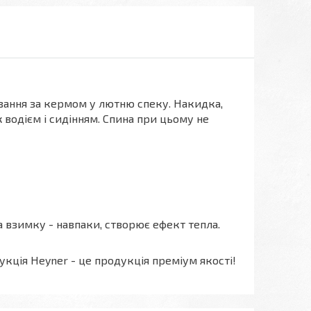
ання за кермом у лютню спеку. Накидка,
 водієм і сидінням. Спина при цьому не
 взимку - навпаки, створює ефект тепла.
кція Heyner - це продукція преміум якості!