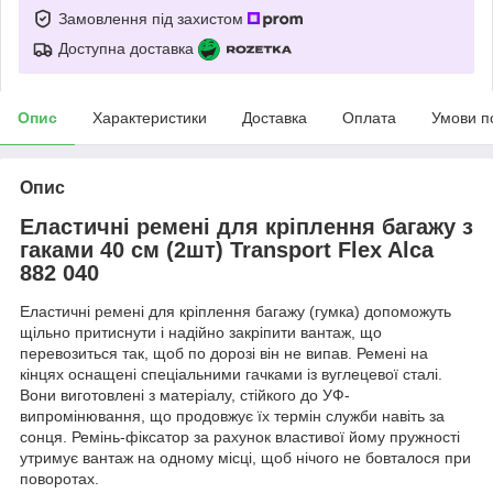
Замовлення під захистом
Доступна доставка
Опис
Характеристики
Доставка
Оплата
Умови п
Опис
Еластичні ремені для кріплення багажу з
гаками 40 см (2шт) Transport Flex Alca
882 040
Еластичні ремені для кріплення багажу (гумка) допоможуть
щільно притиснути і надійно закріпити вантаж, що
перевозиться так, щоб по дорозі він не випав. Ремені на
кінцях оснащені спеціальними гачками із вуглецевої сталі.
Вони виготовлені з матеріалу, стійкого до УФ-
випромінювання, що продовжує їх термін служби навіть за
сонця. Ремінь-фіксатор за рахунок властивої йому пружності
утримує вантаж на одному місці, щоб нічого не бовталося при
поворотах.