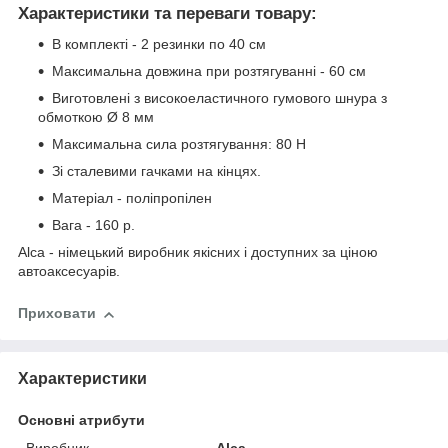
Характеристики та переваги товару:
В комплекті - 2 резинки по 40 см
Максимальна довжина при розтягуванні - 60 см
Виготовлені з високоеластичного гумового шнура з
обмоткою Ø 8 мм
Максимальна сила розтягування: 80 Н
Зі сталевими гачками на кінцях.
Матеріал - поліпропілен
Вага - 160 р.
Alca - німецький виробник якісних і доступних за ціною
автоаксесуарів.
Приховати
Характеристики
Основні атрибути
Виробник
Alca