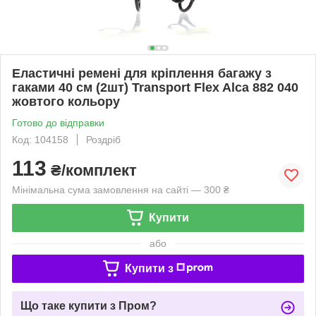
Еластичні ремені для кріплення багажу з
гаками 40 см (2шт) Transport Flex Alca 882 040
жовтого кольору
Готово до відправки
Код: 104158
Роздріб
113
₴/комплект
Мінімальна сума замовлення на сайті — 300 ₴
Купити
або
Купити з
Що таке купити з Пром?