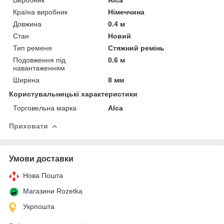
Країна виробник
Німеччина
Довжина
0.4 м
Стан
Новий
Тип ременя
Стяжний ремінь
Подовження під
0.6 м
навантаженням
Ширина
8 мм
Користувальницькі характеристики
Торговельна марка
Alca
Приховати
Умови доставки
Нова Пошта
Магазини Rozetka
Укрпошта