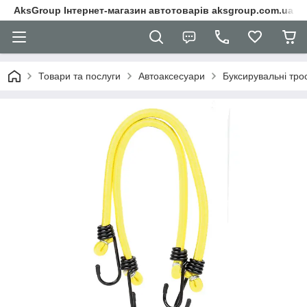
AksGroup Інтернет-магазин автотоварів aksgroup.com.ua
Товари та послуги
Автоаксесуари
Буксирувальні трос