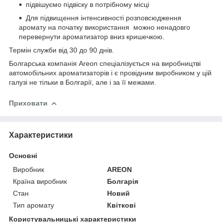
підвішуємо підвіску в потрібному місці
Для підвищення інтенсивності розповсюдження
аромату на початку використання можно ненадовго
перевернути ароматизатор вниз кришечкою.
Термін служби від 30 до 90 днів.
Болгарська компанія Areon спеціалізується на виробництві
автомобільних ароматизаторів і є провідним виробником у цій
галузі не тільки в Болгарії, але і за її межами.
Приховати
Характеристики
Основні
Виробник
AREON
Країна виробник
Болгарія
Стан
Новий
Тип аромату
Квіткові
Користувальницькі характеристики