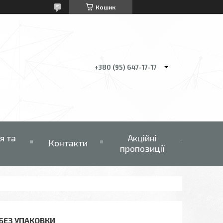
Кошик
+380 (95) 647-17-17
я та
Акційні
Контакти
пропозиції
 БЕЗ УПАКОВКИ