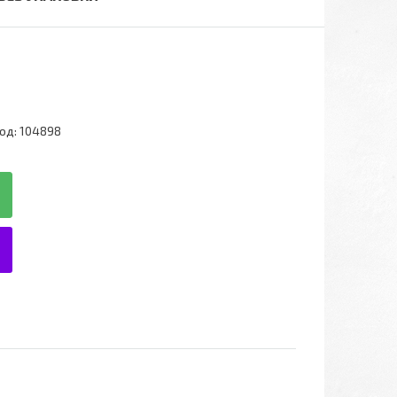
од:
104898