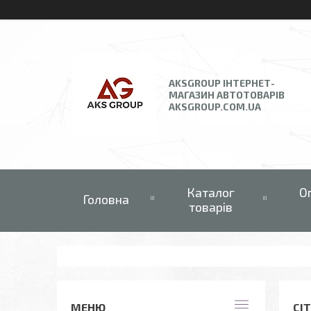
AKSGROUP ІНТЕРНЕТ-
МАГАЗИН АВТОТОВАРІВ
AKSGROUP.COM.UA
Каталог
О
Головна
товарів
СІ