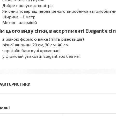
Добре пропускає повітря
Якісний товар від перевіреного виробника автомобільни
Ширина – 1 метр
Метал - алюміній
ім цього виду сітки, в асортименті Elegant є сіт
з різною формою вічка (п'ять різновидів)
різної ширини: 20 см, 30 см, 40 см
чорні або блискучі хромовані
у фірмовій упаковці Elegant або без неї.
РАКТЕРИСТИКИ
новні