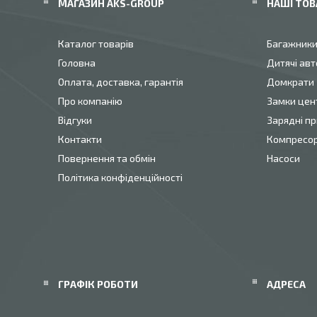
МАГАЗИН AKS-GROUP
НАШІ ТОВ
Каталог товарів
Багажник
Головна
Дитячі авт
Оплата, доставка, гарантія
Домкрати
Про компанію
Замки цен
Відгуки
Зарядні пр
Контакти
Компресо
Повернення та обмін
Насоси
Політика конфіденційності
ГРАФІК РОБОТИ