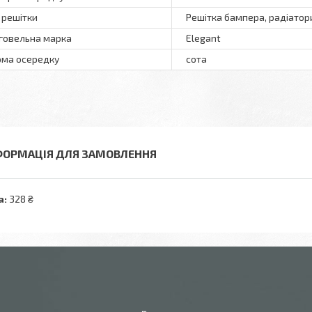
 решітки
Решітка бампера, радіатор
говельна марка
Elegant
ма осередку
сота
ФОРМАЦІЯ ДЛЯ ЗАМОВЛЕННЯ
а:
328 ₴