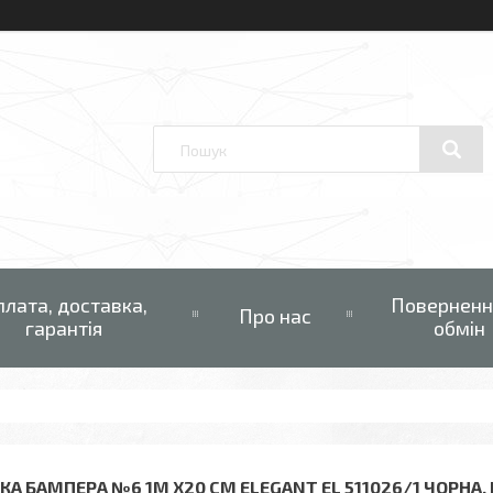
плата, доставка,
Поверненн
Про нас
гарантія
обмін
ТКА БАМПЕРА №6 1М Х20 СМ ELEGANT EL 511026/1 ЧОРНА,