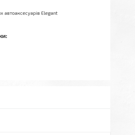
х автоаксесуарів Elegant
ки: