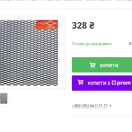
328 ₴
Готово до відправки
К
КУПИТИ
КУПИТИ З
+380 (95) 647-17-17