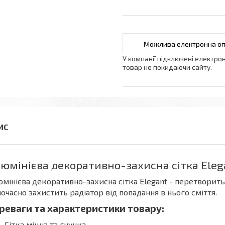
У компанії підключені електро
товар не покидаючи сайту.
юмінієва декоративно-захисна сітка Eleg
мінієва декоративно-захисна сітка Elegant - перетворить
очасно захистить радіатор від попадання в нього сміття.
реваги та характеристики товару:
Сітка міцна та гнучка