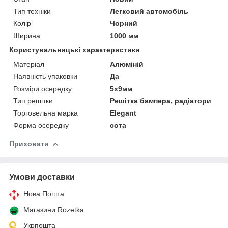
Тип техніки
Легковий автомобіль
Колір
Чорний
Ширина
1000 мм
Користувальницькі характеристики
Матеріал
Алюміній
Наявність упаковки
Да
Розміри осередку
5х9мм
Тип решітки
Решітка бампера, радіатори
Торговельна марка
Elegant
Форма осередку
сота
Приховати
Умови доставки
Нова Пошта
Магазини Rozetka
Укрпошта