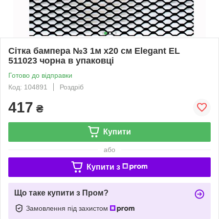
Сітка бампера №3 1м х20 см Elegant EL
511023 чорна в упаковці
Готово до відправки
Код: 104891
Роздріб
417
₴
Купити
або
Купити з
Що таке купити з Пром?
Замовлення під захистом