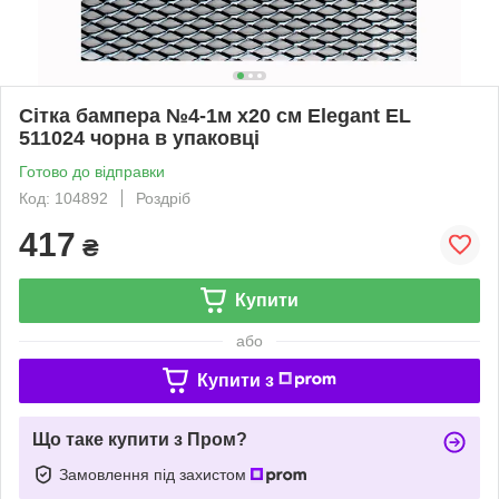
Сітка бампера №4-1м х20 см Elegant EL
511024 чорна в упаковці
Готово до відправки
Код: 104892
Роздріб
417
₴
Купити
або
Купити з
Що таке купити з Пром?
Замовлення під захистом