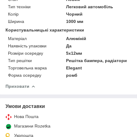
Тип техніки
Легковий автомобіль
Колір
Чорний
Ширина
1000 мм
Користувальницькі характеристики
Матеріал
Алюміній
Наявність упаковки
Да
Розміри осередку
5х12мм
Тип решітки
Решітка бампера, радіатори
Торговельна марка
Elegant
Форма осередку
ромб
Приховати
Умови доставки
Нова Пошта
Магазини Rozetka
Укрпошта