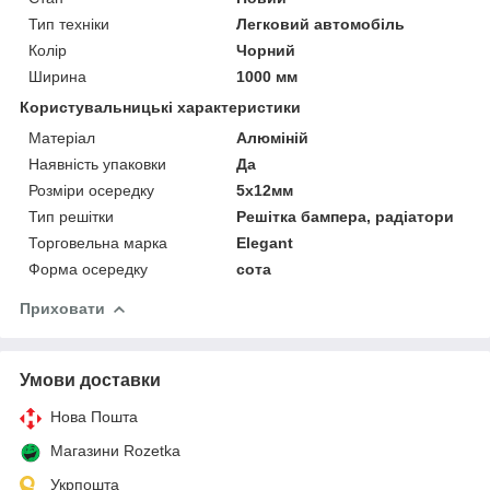
Тип техніки
Легковий автомобіль
Колір
Чорний
Ширина
1000 мм
Користувальницькі характеристики
Матеріал
Алюміній
Наявність упаковки
Да
Розміри осередку
5х12мм
Тип решітки
Решітка бампера, радіатори
Торговельна марка
Elegant
Форма осередку
сота
Приховати
Умови доставки
Нова Пошта
Магазини Rozetka
Укрпошта