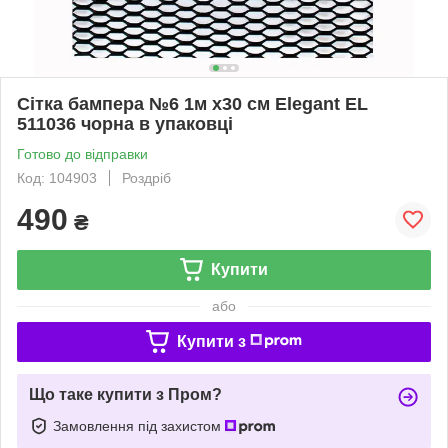
Сітка бампера №6 1м х30 см Elegant EL
511036 чорна в упаковці
Готово до відправки
Код: 104903
Роздріб
490
₴
Купити
або
Купити з
Що таке купити з Пром?
Замовлення під захистом