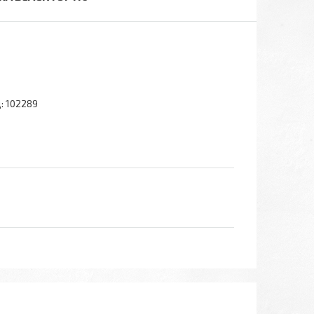
:
102289