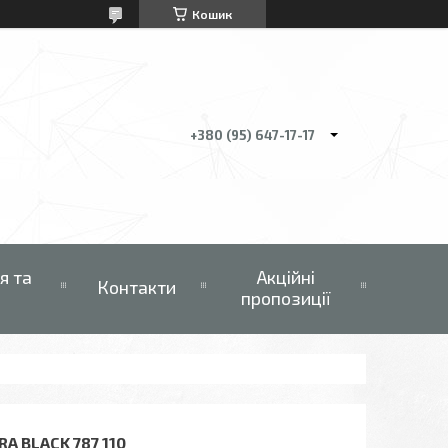
Кошик
+380 (95) 647-17-17
я та
Акційні
Контакти
пропозиції
A BLACK 787 110