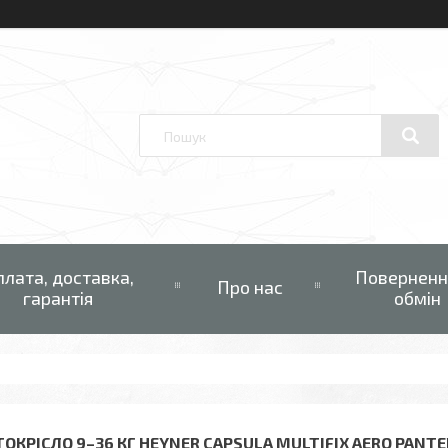
плата, доставка,
Поверненн
Про нас
гарантія
обмін
ТОКРІСЛО 9–36 КГ HEYNER CAPSULA MULTIFIX AERO PANTER