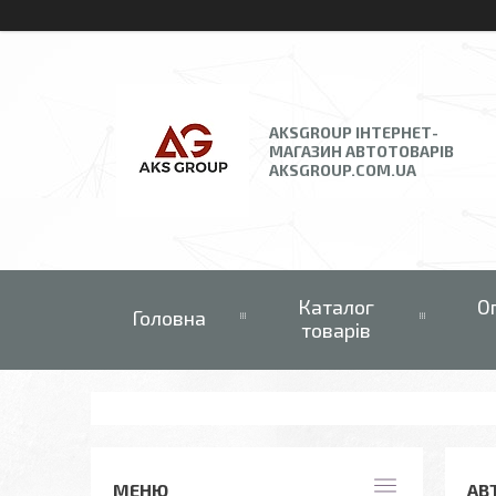
AKSGROUP ІНТЕРНЕТ-
МАГАЗИН АВТОТОВАРІВ
AKSGROUP.COM.UA
Каталог
О
Головна
товарів
АВ