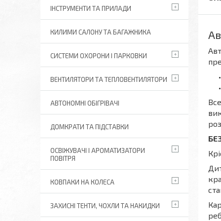
ІНСТРУМЕНТИ ТА ПРИЛАДИ
Ав
КИЛИМИ САЛОНУ ТА БАГАЖНИКА
Авт
СИСТЕМИ ОХОРОНИ І ПАРКОВКИ
пре
ВЕНТИЛЯТОРИ ТА ТЕПЛОВЕНТИЛЯТОРИ
Все
АВТОНОМНІ ОБІГРІВАЧІ
вик
роз
ДОМКРАТИ ТА ПІДСТАВКИ
БЕ
ОСВІЖУВАЧІ І АРОМАТИЗАТОРИ
Крі
ПОВІТРЯ
Дит
кра
КОВПАКИ НА КОЛЕСА
ста
Кар
ЗАХИСНІ ТЕНТИ, ЧОХЛИ ТА НАКИДКИ
реб