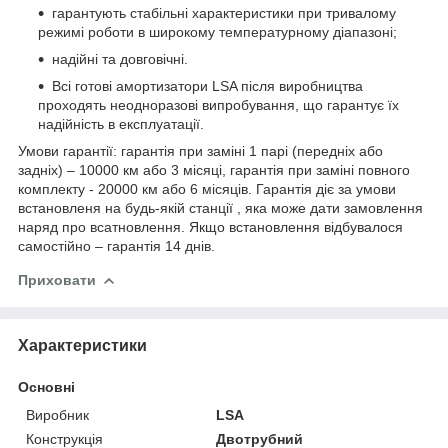
гарантують стабільні характеристики при тривалому
режимі роботи в широкому температурному діапазоні;
надійні та довговічні.
Всі готові амортизатори LSA після виробництва
проходять неодноразові випробування, що гарантує їх
надійність в експлуатації.
Умови гарантії: гарантія при заміні 1 парі (передніх або
задніх) – 10000 км або 3 місяці, гарантія при заміні повного
комплекту - 20000 км або 6 місяців. Гарантія діє за умови
встановленя на будь-якій станції , яка може дати замовлення
наряд про всатновлення. Якщо встановлення відбувалося
самостійно – гарантія 14 днів.
Приховати
Характеристики
Основні
Виробник
LSA
Конструкція
Двотрубний