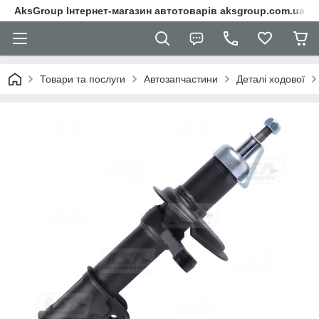
AksGroup Інтернет-магазин автотоварів aksgroup.com.ua
Товари та послуги
Автозапчастини
Деталі ходової