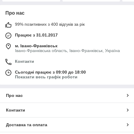
Про нас
99% позитивних з 400 відгуків за рік
Працює з 31.01.2017
м. Івано-Франківськ
Івано-Франківська область, Івано-Франківськ, Україна
Контакти
Сьогодні працює з 09:00 до 18:00
Показати весь графік роботи
Про нас
Контакти
Доставка та оплата