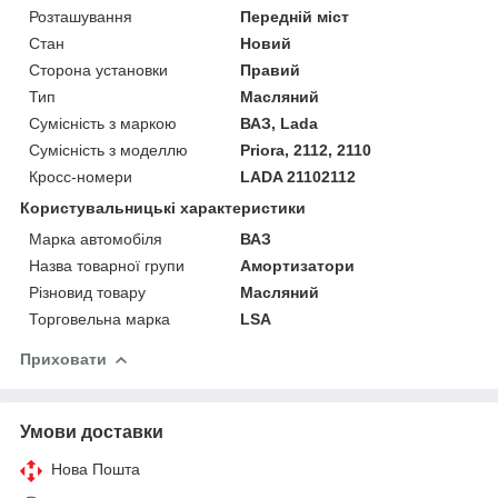
Розташування
Передній міст
Стан
Новий
Сторона установки
Правий
Тип
Масляний
Сумісність з маркою
ВАЗ, Lada
Сумісність з моделлю
Priora, 2112, 2110
Кросс-номери
LADA 21102112
Користувальницькі характеристики
Марка автомобіля
ВАЗ
Назва товарної групи
Амортизатори
Різновид товару
Масляний
Торговельна марка
LSA
Приховати
Умови доставки
Нова Пошта