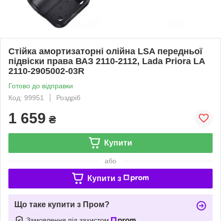
Стійка амортизаторні олійна LSA передньої
підвіски права ВАЗ 2110-2112, Lada Priora LA
2110-2905002-03R
Готово до відправки
Код: 99951
Роздріб
1 659
₴
Купити
або
Купити з
Що таке купити з Пром?
Замовлення під захистом