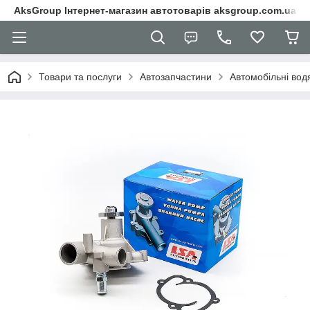
AksGroup Інтернет-магазин автотоварів aksgroup.com.ua
Товари та послуги
Автозапчастини
Автомобільні вод