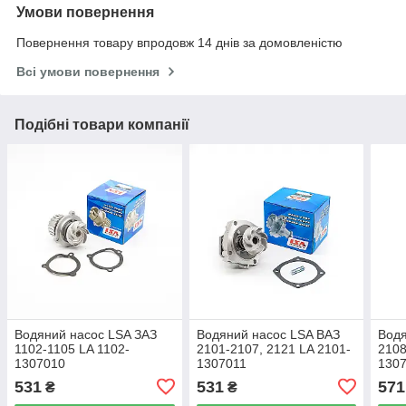
Умови повернення
Повернення товару впродовж 14 днів за домовленістю
Всі умови повернення
Подібні товари компанії
Водяний насос LSA ЗАЗ
Водяний насос LSA ВАЗ
Водя
1102-1105 LA 1102-
2101-2107, 2121 LA 2101-
2108
1307010
1307011
130
531
531
571
₴
₴