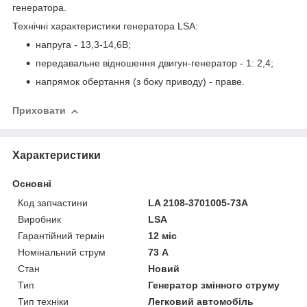
генератора.
Технічні характеристики генератора LSA:
напруга - 13,3-14,6В;
передавальне відношення двигун-генератор - 1: 2,4;
напрямок обертання (з боку приводу) - праве.
Приховати
Характеристики
Основні
Код запчастини
LA 2108-3701005-73A
Виробник
LSA
Гарантійний термін
12 міс
Номінальний струм
73 А
Стан
Новий
Тип
Генератор змінного струму
Тип техніки
Легковий автомобіль