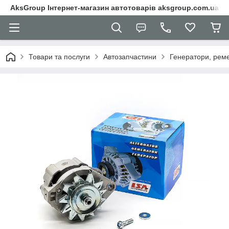
AksGroup Інтернет-магазин автотоварів aksgroup.com.ua
Товари та послуги
Автозапчастини
Генератори, реме