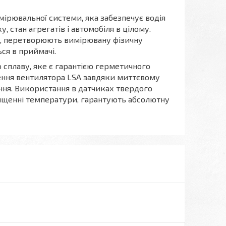
мірювальної системи, яка забезпечує водія
 стан агрегатів і автомобіля в цілому.
ня, перетворюють вимірювану фізичну
ся в приймачі.
 сплаву, яке є гарантією герметичного
чення вентилятора LSA завдяки миттєвому
ня. Використання в датчиках твердого
ищенні температури, гарантують абсолютну