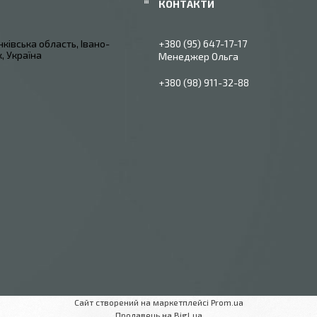
ківська область, Івано-
+380 (95) 647-17-17
, Україна
Менеджер Ольга
+380 (98) 911-32-88
Сайт створений на маркетплейсі
Prom.ua
Продавець на Bigl.ua