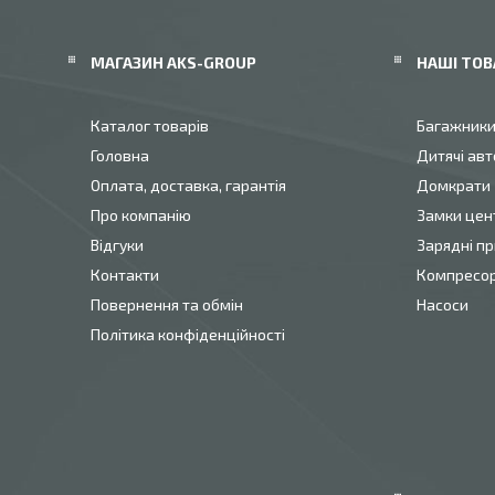
МАГАЗИН AKS-GROUP
НАШІ ТОВ
Каталог товарів
Багажник
Головна
Дитячі авт
Оплата, доставка, гарантія
Домкрати
Про компанію
Замки цен
Відгуки
Зарядні пр
Контакти
Компресо
Повернення та обмін
Насоси
Політика конфіденційності