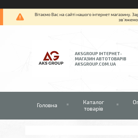
Вітаємо Вас на сайті нашого інтернет магазину. За
зв`яжемос
AKSGROUP ІНТЕРНЕТ-
МАГАЗИН АВТОТОВАРІВ
AKSGROUP.COM.UA
Каталог
О
Головна
товарів