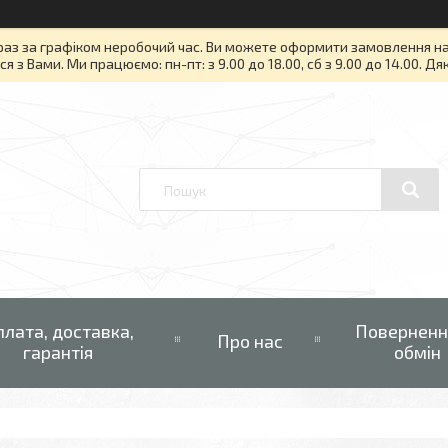
раз за графіком неробочий час. Ви можете оформити замовлення на то
я з Вами. Ми працюємо: пн-пт: з 9.00 до 18.00, сб з 9.00 до 14.00. Д
плата, доставка,
Поверненн
Про нас
гарантія
обмін