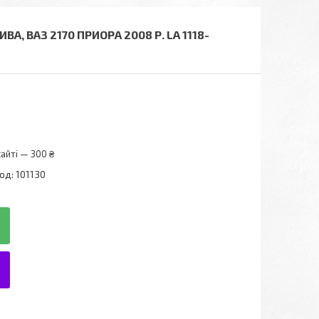
ВА, ВАЗ 2170 ПРИОРА 2008 Р. LA 1118-
айті — 300 ₴
од:
101130