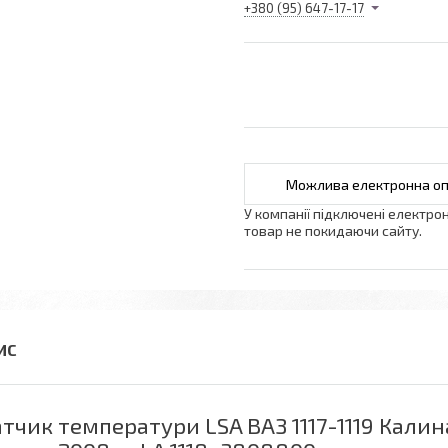
+380 (95) 647-17-17
У компанії підключені електро
товар не покидаючи сайту.
тчик температури LSA ВАЗ 1117-1119 Калина