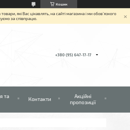
Кошик
вари, які Вас цікавлять, на сайті магазина і ми обов`язкого
якуємо за співпрацю.
+380 (95) 647-17-17
я та
Акційні
Контакти
пропозиції