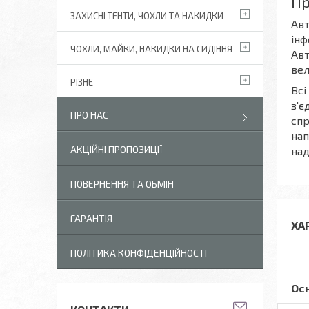
Пр
ЗАХИСНІ ТЕНТИ, ЧОХЛИ ТА НАКИДКИ
Авт
інф
ЧОХЛИ, МАЙКИ, НАКИДКИ НА СИДІННЯ
Авт
вел
РІЗНЕ
Всі
з'є
ПРО НАС
спр
нап
АКЦІЙНІ ПРОПОЗИЦІЇ
над
ПОВЕРНЕННЯ ТА ОБМІН
ГАРАНТІЯ
ХА
ПОЛІТИКА КОНФІДЕНЦІЙНОСТІ
Ос